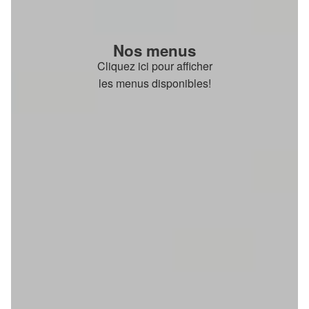
Nos menus
Cliquez ici pour afficher
les menus disponibles!