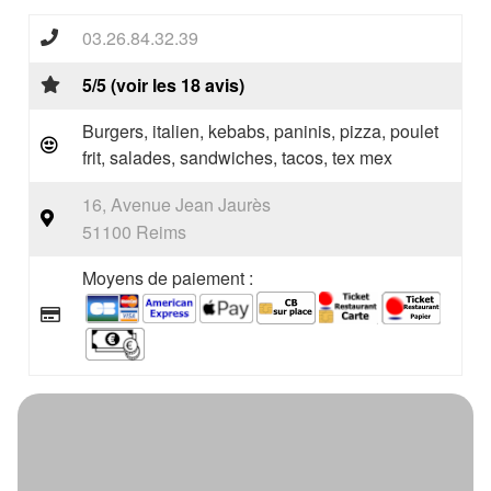
03.26.84.32.39
5/5 (voir les 18 avis)
Burgers, italien, kebabs, paninis, pizza, poulet
frit, salades, sandwiches, tacos, tex mex
16, Avenue Jean Jaurès
51100 Reims
Moyens de paiement :