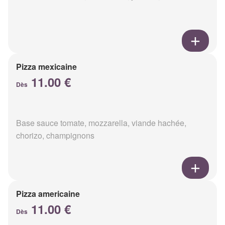
Pizza mexicaine
11.00 €
Dès
Base sauce tomate, mozzarella, viande hachée,
chorizo, champignons
Pizza americaine
11.00 €
Dès