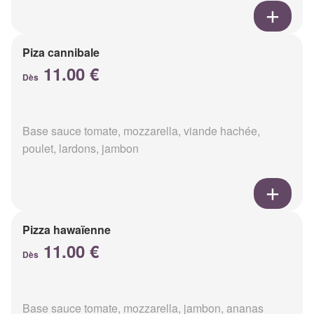
Piza cannibale
11.00 €
Dès
Base sauce tomate, mozzarella, viande hachée,
poulet, lardons, jambon
Pizza hawaïenne
11.00 €
Dès
Base sauce tomate, mozzarella, jambon, ananas