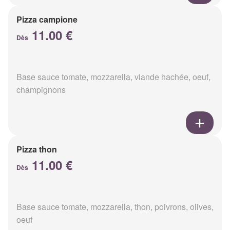
Pizza campione
11.00 €
Dès
Base sauce tomate, mozzarella, viande hachée, oeuf,
champignons
Pizza thon
11.00 €
Dès
Base sauce tomate, mozzarella, thon, poivrons, olives,
oeuf