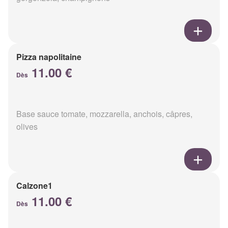
Pizza napolitaine
11.00 €
Dès
Base sauce tomate, mozzarella, anchois, câpres,
olives
Calzone1
11.00 €
Dès