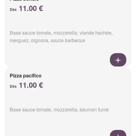
11.00 €
Dès
Base sauce tomate, mozzarella, viande hachée,
merguez, oignons, sauce barbecue
Pizza pacifico
11.00 €
Dès
Base sauce tomate, mozzarella, saumon fumé