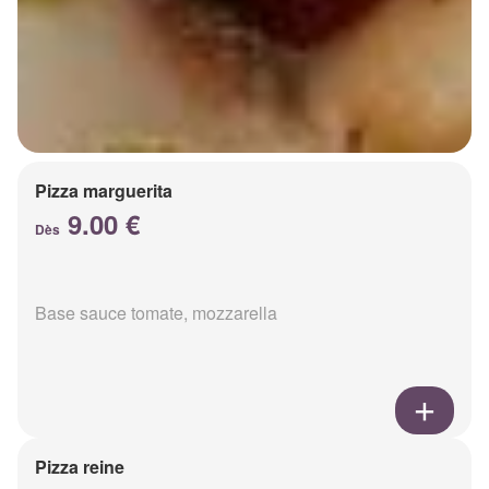
Pizza marguerita
9.00 €
Dès
Base sauce tomate, mozzarella
Pizza reine