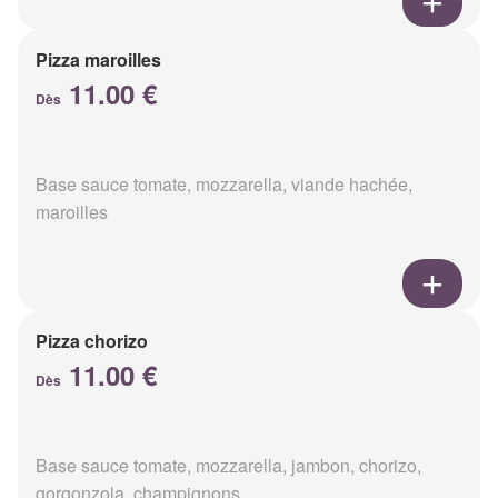
Pizza maroilles
11.00 €
Dès
Base sauce tomate, mozzarella, viande hachée,
maroilles
Pizza chorizo
11.00 €
Dès
Base sauce tomate, mozzarella, jambon, chorizo,
gorgonzola, champignons