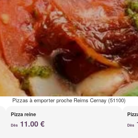
Pizzas à emporter proche Reims Cernay (51100)
Pizza reine
Pizz
11.00 €
Dès
Dès