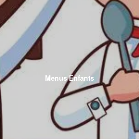
Menus Enfants