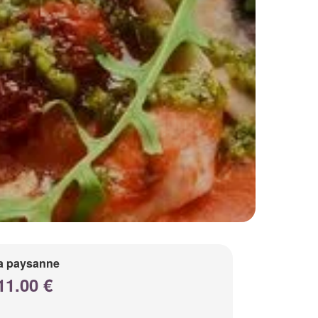
a paysanne
11.00 €