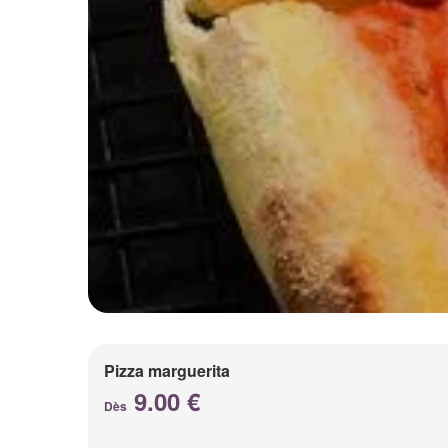
Pizza marguerita
9.00 €
Dès