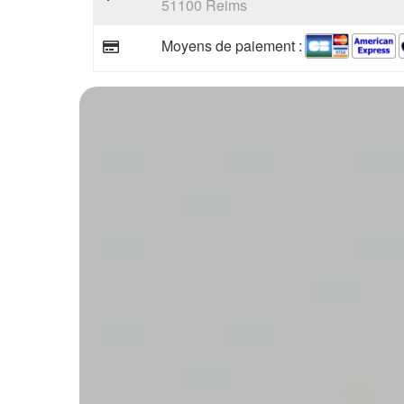
51100 Reims
Moyens de paiement :