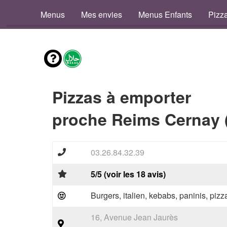
Menus
Mes envies
Menus Enfants
Pizz
Pizzas à emporter
proche Reims Cernay 
03.26.84.32.39
5/5 (voir les 18 avis)
Burgers, italien, kebabs, paninis, pizz
16, Avenue Jean Jaurès