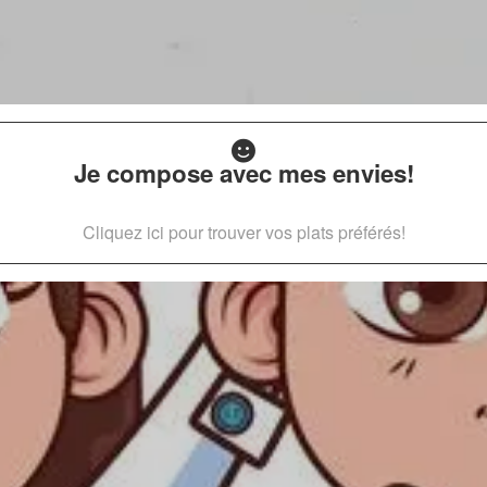
Je compose avec mes envies!
Cliquez ici pour trouver vos plats préférés!