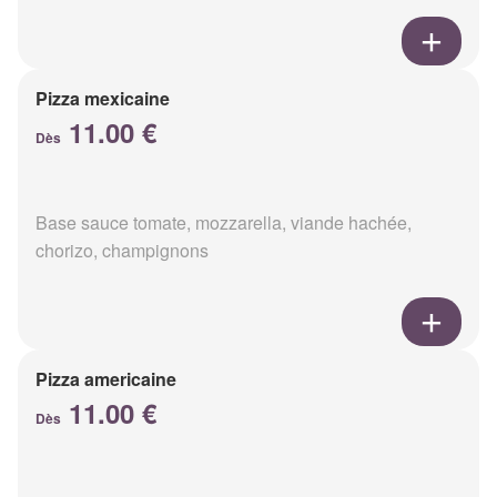
Pizza mexicaine
11.00 €
Dès
Base sauce tomate, mozzarella, viande hachée,
chorizo, champignons
Pizza americaine
11.00 €
Dès