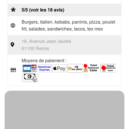
5/5 (voir les 18 avis)
Burgers, italien, kebabs, paninis, pizza, poulet
frit, salades, sandwiches, tacos, tex mex
16, Avenue Jean Jaurès
51100 Reims
Moyens de paiement :