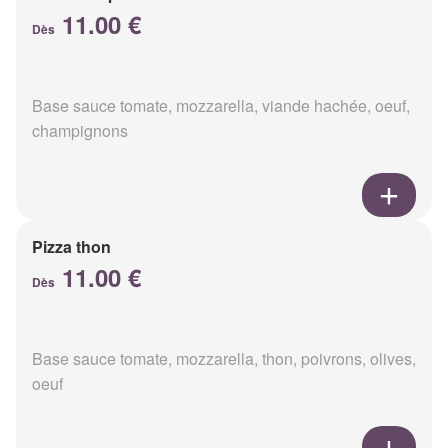
11.00 €
Dès
Base sauce tomate, mozzarella, viande hachée, oeuf,
champignons
Pizza thon
11.00 €
Dès
Base sauce tomate, mozzarella, thon, poivrons, olives,
oeuf