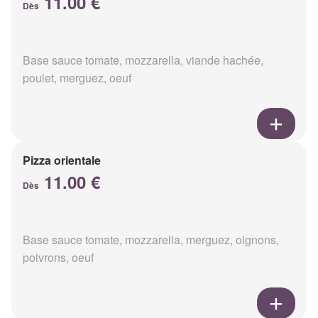
11.00 €
Dès
Base sauce tomate, mozzarella, viande hachée,
poulet, merguez, oeuf
Pizza orientale
11.00 €
Dès
Base sauce tomate, mozzarella, merguez, oignons,
poivrons, oeuf