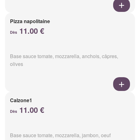
Pizza napolitaine
11.00 €
Dès
Base sauce tomate, mozzarella, anchois, câpres,
olives
Calzone1
11.00 €
Dès
Base sauce tomate, mozzarella, jambon, oeuf