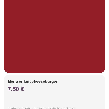
Menu enfant cheeseburger
7.50 €
1 cheeseburger 1 portion de frites 1 jus