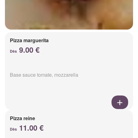
Pizza marguerita
9.00 €
Dès
Base sauce tomate, mozzarella
Pizza reine
11.00 €
Dès