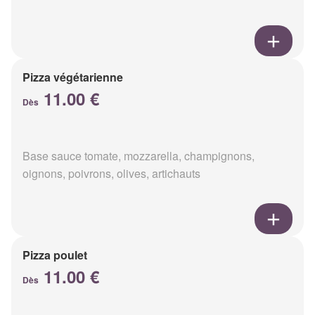
Pizza végétarienne
11.00 €
Dès
Base sauce tomate, mozzarella, champignons,
oignons, poivrons, olives, artichauts
Pizza poulet
11.00 €
Dès