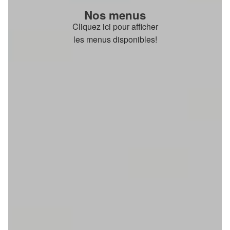
Nos menus
Cliquez ici pour afficher
les menus disponibles!