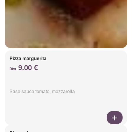
Pizza marguerita
9.00 €
Dès
Base sauce tomate, mozzarella