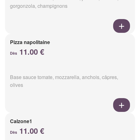
gorgonzola, champignons
Pizza napolitaine
11.00 €
Dès
Base sauce tomate, mozzarella, anchois, câpres,
olives
Calzone1
11.00 €
Dès