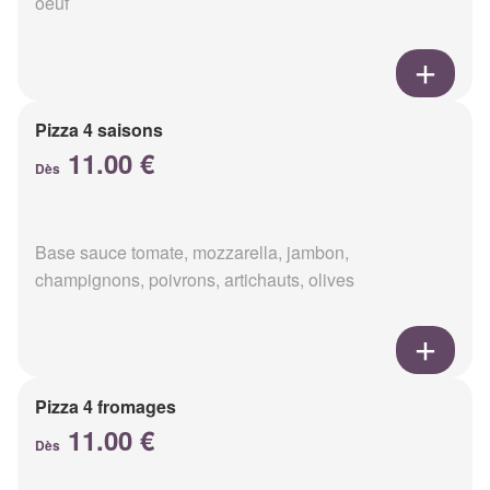
oeuf
Pizza 4 saisons
11.00 €
Dès
Base sauce tomate, mozzarella, jambon,
champignons, poivrons, artichauts, olives
Pizza 4 fromages
11.00 €
Dès