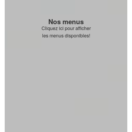
Nos menus
Cliquez ici pour afficher
les menus disponibles!