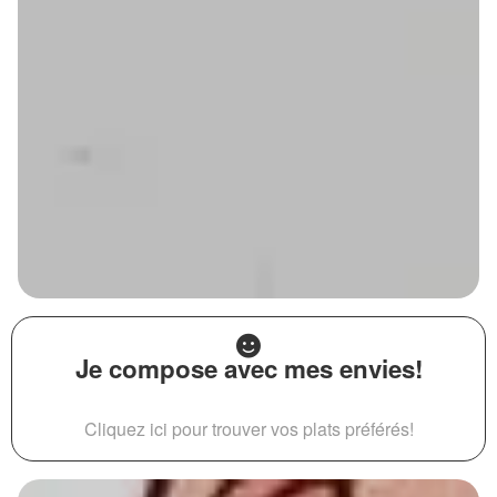
Je compose avec mes envies!
Cliquez ici pour trouver vos plats préférés!