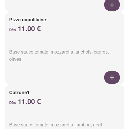
Pizza napolitaine
11.00 €
Dès
Base sauce tomate, mozzarella, anchois, câpres,
olives
Calzone1
11.00 €
Dès
Base sauce tomate, mozzarella, jambon, oeuf