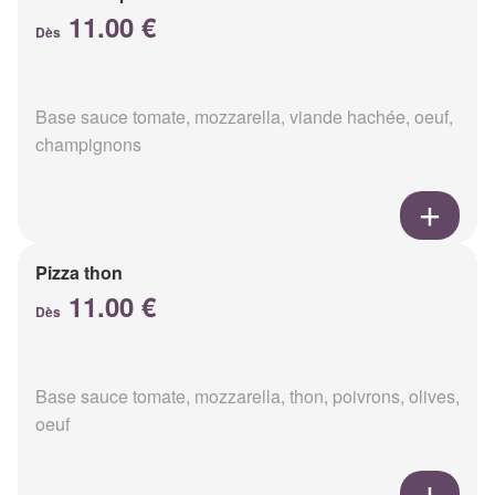
11.00 €
Dès
Base sauce tomate, mozzarella, viande hachée, oeuf,
champignons
Pizza thon
11.00 €
Dès
Base sauce tomate, mozzarella, thon, poivrons, olives,
oeuf