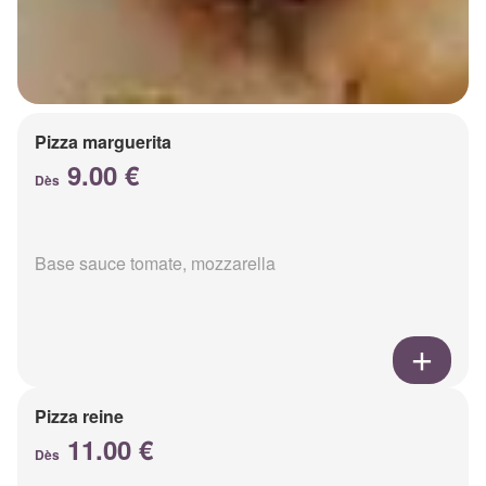
Pizza marguerita
9.00 €
Dès
Base sauce tomate, mozzarella
Pizza reine
11.00 €
Dès