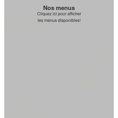
Nos menus
Cliquez ici pour afficher
les menus disponibles!