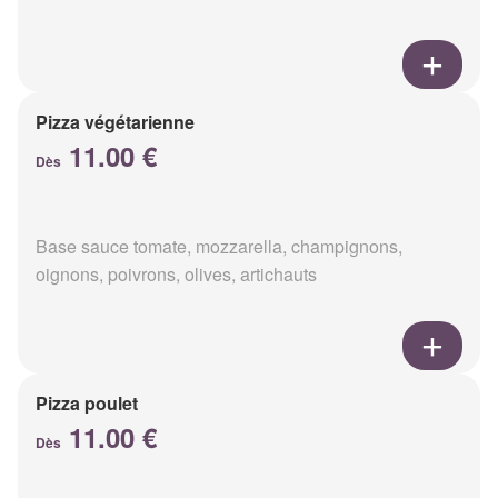
Pizza végétarienne
11.00 €
Dès
Base sauce tomate, mozzarella, champignons,
oignons, poivrons, olives, artichauts
Pizza poulet
11.00 €
Dès