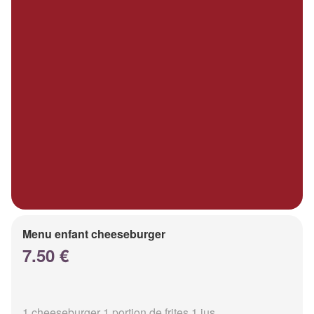
Menu enfant cheeseburger
7.50 €
1 cheeseburger 1 portion de frites 1 jus