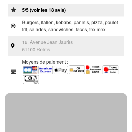
5/5 (voir les 18 avis)
Burgers, italien, kebabs, paninis, pizza, poulet
frit, salades, sandwiches, tacos, tex mex
16, Avenue Jean Jaurès
51100 Reims
Moyens de paiement :