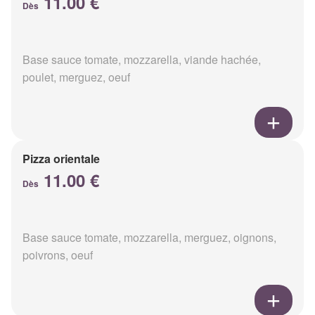
11.00 €
Dès
Base sauce tomate, mozzarella, viande hachée,
poulet, merguez, oeuf
Pizza orientale
11.00 €
Dès
Base sauce tomate, mozzarella, merguez, oignons,
poivrons, oeuf