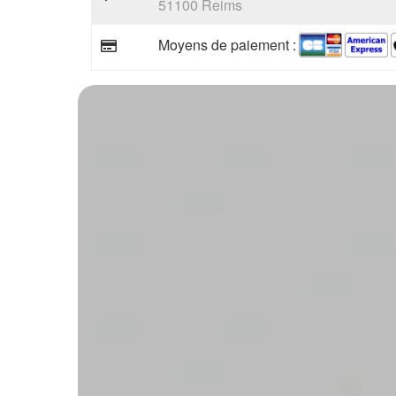
51100 Reims
Moyens de paiement :