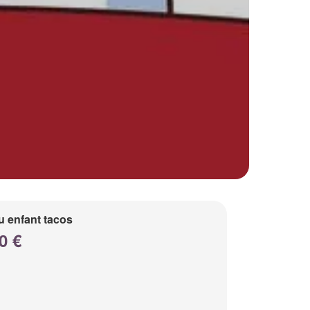
 enfant tacos
0 €