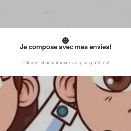
Je compose avec mes envies!
Cliquez ici pour trouver vos plats préférés!