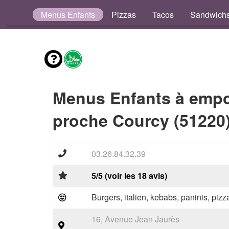
envies
Menus Enfants
Pizzas
Tacos
Sandwich
Menus Enfants à empo
proche Courcy (51220
03.26.84.32.39
5/5 (voir les 18 avis)
Burgers, italien, kebabs, paninis, pizz
16, Avenue Jean Jaurès