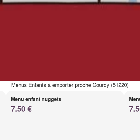
Menus Enfants à emporter proche Courcy (51220)
Menu enfant nuggets
Menu
7.50 €
7.5