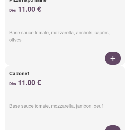
11.00 €
Dès
Base sauce tomate, mozzarella, anchois, câpres,
olives
Calzone1
11.00 €
Dès
Base sauce tomate, mozzarella, jambon, oeuf