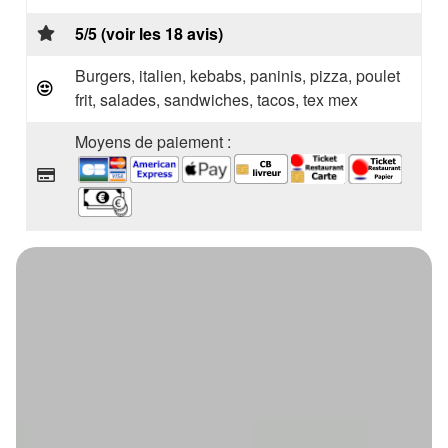
5/5 (voir les 18 avis)
Burgers, italien, kebabs, paninis, pizza, poulet
frit, salades, sandwiches, tacos, tex mex
Moyens de paiement :