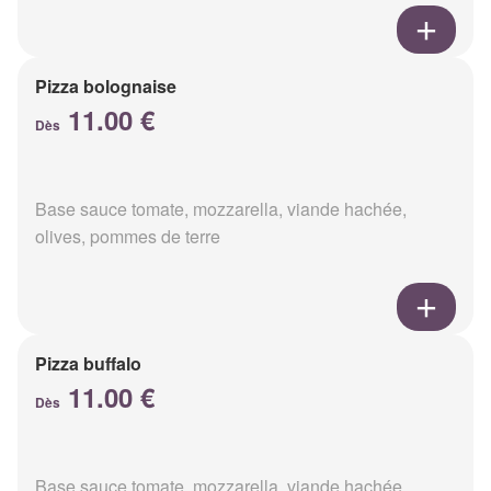
Pizza bolognaise
11.00 €
Dès
Base sauce tomate, mozzarella, viande hachée,
olives, pommes de terre
Pizza buffalo
11.00 €
Dès
Base sauce tomate, mozzarella, viande hachée,