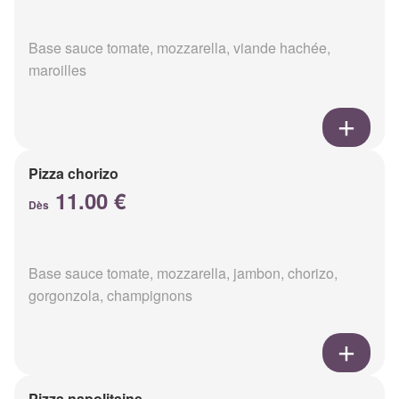
Base sauce tomate, mozzarella, viande hachée,
maroilles
Pizza chorizo
11.00 €
Dès
Base sauce tomate, mozzarella, jambon, chorizo,
gorgonzola, champignons
Pizza napolitaine