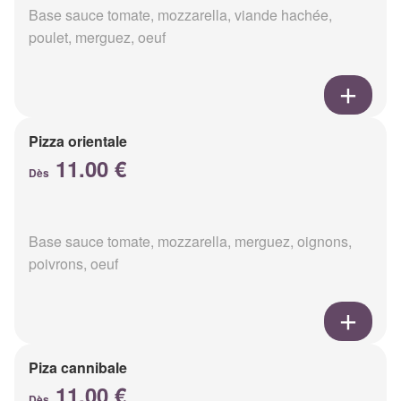
Base sauce tomate, mozzarella, viande hachée,
poulet, merguez, oeuf
Pizza orientale
11.00 €
Dès
Base sauce tomate, mozzarella, merguez, oignons,
poivrons, oeuf
Piza cannibale
11.00 €
Dès