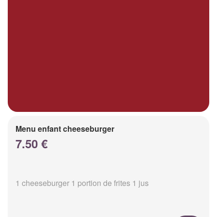
Menu enfant cheeseburger
7.50 €
1 cheeseburger 1 portion de frites 1 jus