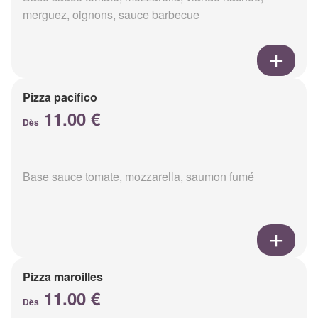
merguez, oignons, sauce barbecue
Pizza pacifico
11.00 €
Dès
Base sauce tomate, mozzarella, saumon fumé
Pizza maroilles
11.00 €
Dès