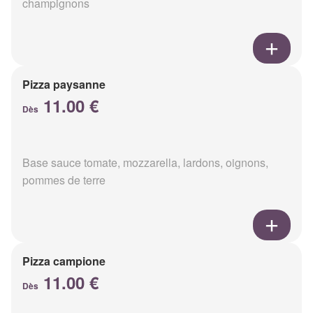
champignons
Pizza paysanne
11.00 €
Dès
Base sauce tomate, mozzarella, lardons, oignons,
pommes de terre
Pizza campione
11.00 €
Dès