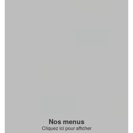
Nos menus
Cliquez ici pour afficher