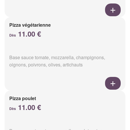
Pizza végétarienne
11.00 €
Dès
Base sauce tomate, mozzarella, champignons,
oignons, poivrons, olives, artichauts
Pizza poulet
11.00 €
Dès