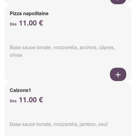
Pizza napolitaine
11.00 €
Dès
Base sauce tomate, mozzarella, anchois, câpres,
olives
Calzone1
11.00 €
Dès
Base sauce tomate, mozzarella, jambon, oeuf