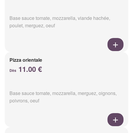
Base sauce tomate, mozzarella, viande hachée,
poulet, merguez, oeuf
Pizza orientale
11.00 €
Dès
Base sauce tomate, mozzarella, merguez, oignons,
poivrons, oeuf