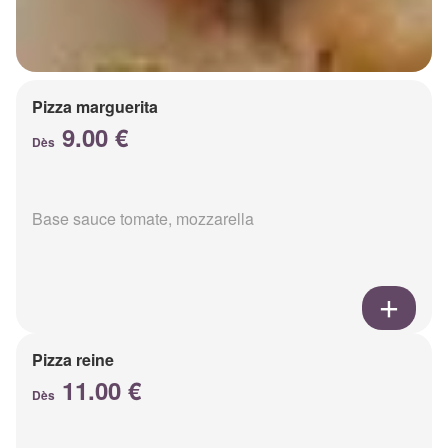
Pizza marguerita
9.00 €
Dès
Base sauce tomate, mozzarella
Pizza reine
11.00 €
Dès