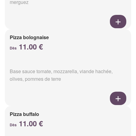
merguez
Pizza bolognaise
11.00 €
Dès
Base sauce tomate, mozzarella, viande hachée,
olives, pommes de terre
Pizza buffalo
11.00 €
Dès