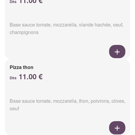
11.00 €
Dès
Base sauce tomate, mozzarella, viande hachée, oeuf,
champignons
Pizza thon
11.00 €
Dès
Base sauce tomate, mozzarella, thon, poivrons, olives,
oeuf