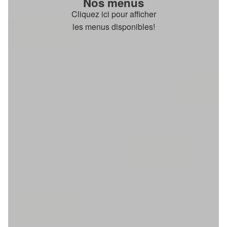
Nos menus
Cliquez ici pour afficher
les menus disponibles!