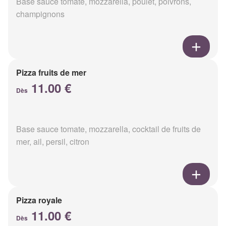
Base sauce tomate, mozzarella, poulet, poivrons,
champignons
Pizza fruits de mer
11.00 €
Dès
Base sauce tomate, mozzarella, cocktail de fruits de
mer, ail, persil, citron
Pizza royale
11.00 €
Dès