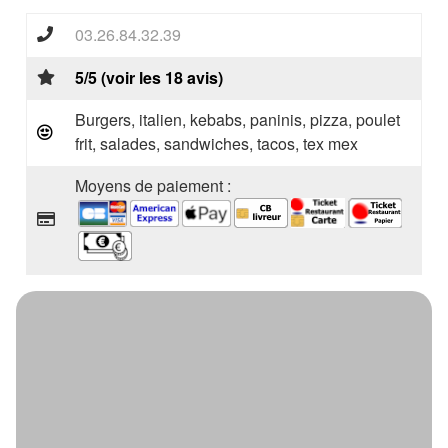
03.26.84.32.39
5/5 (voir les 18 avis)
Burgers, italien, kebabs, paninis, pizza, poulet
frit, salades, sandwiches, tacos, tex mex
Moyens de paiement :