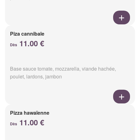
Piza cannibale
11.00 €
Dès
Base sauce tomate, mozzarella, viande hachée,
poulet, lardons, jambon
Pizza hawaïenne
11.00 €
Dès