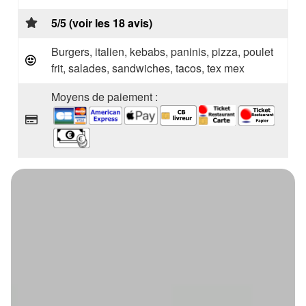
5/5 (voir les 18 avis)
Burgers, italien, kebabs, paninis, pizza, poulet
frit, salades, sandwiches, tacos, tex mex
Moyens de paiement :