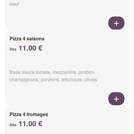
oeuf
Pizza 4 saisons
11.00 €
Dès
Base sauce tomate, mozzarella, jambon,
champignons, poivrons, artichauts, olives
Pizza 4 fromages
11.00 €
Dès