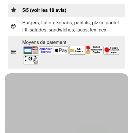
5/5 (voir les 18 avis)
Burgers, italien, kebabs, paninis, pizza, poulet
frit, salades, sandwiches, tacos, tex mex
Moyens de paiement :