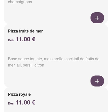
champignons
Pizza fruits de mer
11.00 €
Dès
Base sauce tomate, mozzarella, cocktail de fruits de
mer, ail, persil, citron
Pizza royale
11.00 €
Dès