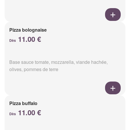
Pizza bolognaise
11.00 €
Dès
Base sauce tomate, mozzarella, viande hachée,
olives, pommes de terre
Pizza buffalo
11.00 €
Dès