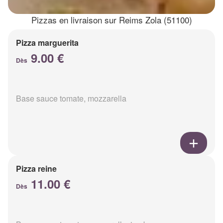
Pizzas en livraison sur Reims Zola (51100)
Pizza marguerita
9.00 €
Dès
Base sauce tomate, mozzarella
Pizza reine
11.00 €
Dès