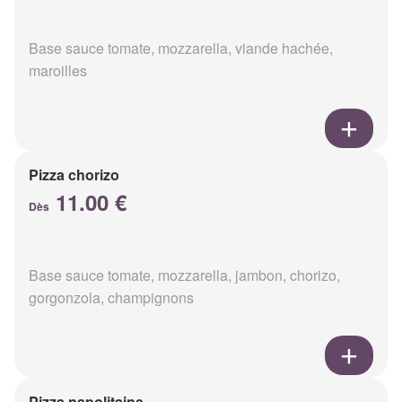
Base sauce tomate, mozzarella, viande hachée,
maroilles
Pizza chorizo
11.00 €
Dès
Base sauce tomate, mozzarella, jambon, chorizo,
gorgonzola, champignons
Pizza napolitaine