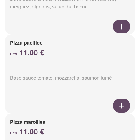
merguez, oignons, sauce barbecue
Pizza pacifico
11.00 €
Dès
Base sauce tomate, mozzarella, saumon fumé
Pizza maroilles
11.00 €
Dès