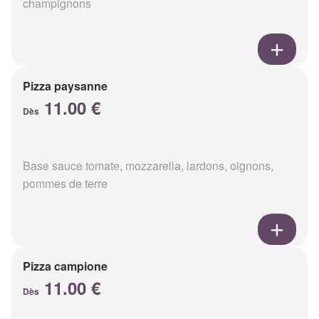
champignons
Pizza paysanne
11.00 €
Dès
Base sauce tomate, mozzarella, lardons, oignons,
pommes de terre
Pizza campione
11.00 €
Dès