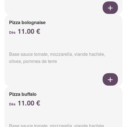
Pizza bolognaise
11.00 €
Dès
Base sauce tomate, mozzarella, viande hachée,
olives, pommes de terre
Pizza buffalo
11.00 €
Dès
Base sauce tomate, mozzarella, viande hachée,