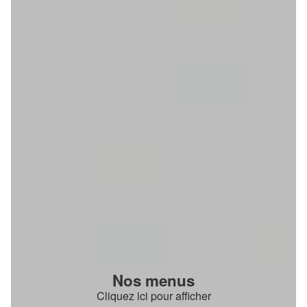
Nos menus
Cliquez ici pour afficher