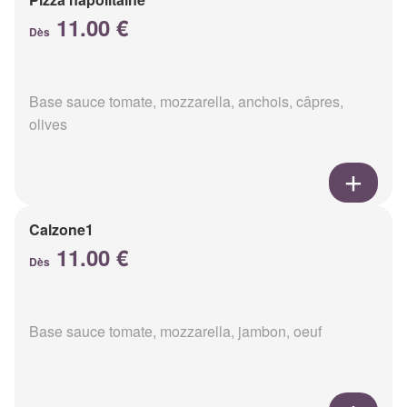
11.00 €
Dès
Base sauce tomate, mozzarella, anchois, câpres,
olives
Calzone1
11.00 €
Dès
Base sauce tomate, mozzarella, jambon, oeuf