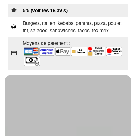
5/5 (voir les 18 avis)
Burgers, italien, kebabs, paninis, pizza, poulet
frit, salades, sandwiches, tacos, tex mex
Moyens de paiement :