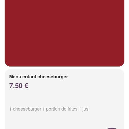
Menu enfant cheeseburger
7.50 €
1 cheeseburger 1 portion de frites 1 jus