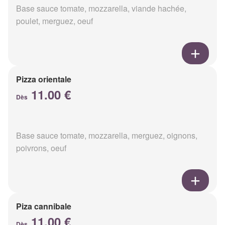
Base sauce tomate, mozzarella, viande hachée,
poulet, merguez, oeuf
Pizza orientale
11.00 €
Dès
Base sauce tomate, mozzarella, merguez, oignons,
poivrons, oeuf
Piza cannibale
11.00 €
Dès