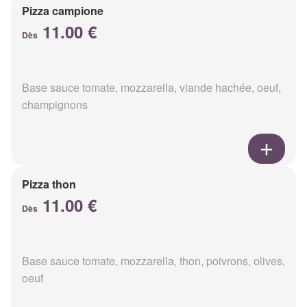
Pizza campione
11.00 €
Dès
Base sauce tomate, mozzarella, viande hachée, oeuf,
champignons
Pizza thon
11.00 €
Dès
Base sauce tomate, mozzarella, thon, poivrons, olives,
oeuf