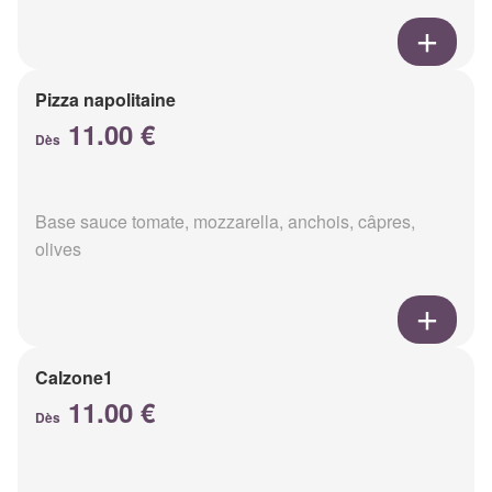
Pizza napolitaine
11.00 €
Dès
Base sauce tomate, mozzarella, anchois, câpres,
olives
Calzone1
11.00 €
Dès