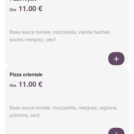
11.00 €
Dès
Base sauce tomate, mozzarella, viande hachée,
poulet, merguez, oeuf
Pizza orientale
11.00 €
Dès
Base sauce tomate, mozzarella, merguez, oignons,
poivrons, oeuf