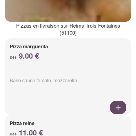
Pizzas en livraison sur Reims Trois Fontaines
(51100)
Pizza marguerita
9.00 €
Dès
Base sauce tomate, mozzarella
Pizza reine
11.00 €
Dès