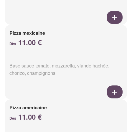
Pizza mexicaine
11.00 €
Dès
Base sauce tomate, mozzarella, viande hachée,
chorizo, champignons
Pizza americaine
11.00 €
Dès