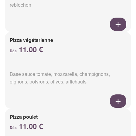
reblochon
Pizza végétarienne
11.00 €
Dès
Base sauce tomate, mozzarella, champignons,
oignons, poivrons, olives, artichauts
Pizza poulet
11.00 €
Dès