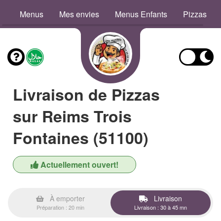
Menus
Mes envies
Menus Enfants
Pizzas
Livraison de Pizzas
sur Reims Trois
Fontaines (51100)
Actuellement ouvert!
À emporter
Livraison
Préparation : 20 min
Livraison : 30 à 45 mn