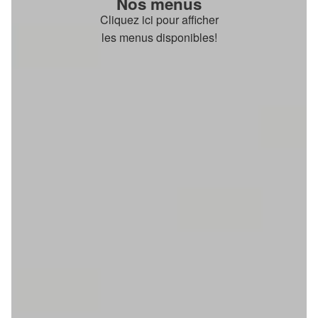
Nos menus
Cliquez ici pour afficher
les menus disponibles!