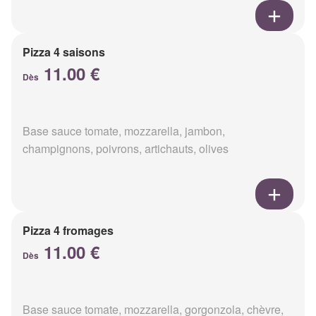
Pizza 4 saisons
11.00 €
Dès
Base sauce tomate, mozzarella, jambon,
champignons, poivrons, artichauts, olives
Pizza 4 fromages
11.00 €
Dès
Base sauce tomate, mozzarella, gorgonzola, chèvre,