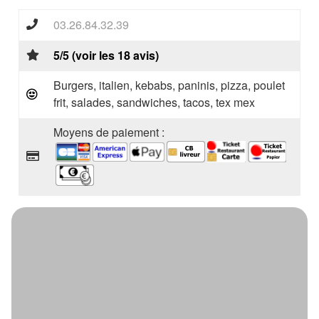
03.26.84.32.39
5/5 (voir les 18 avis)
Burgers, italien, kebabs, paninis, pizza, poulet
frit, salades, sandwiches, tacos, tex mex
Moyens de paiement :