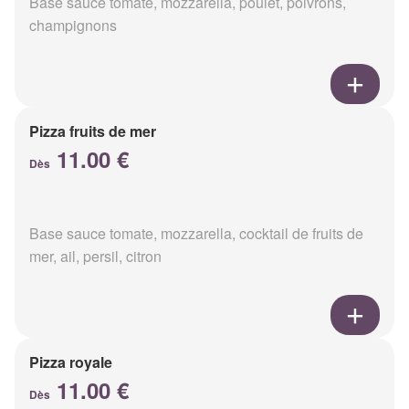
Base sauce tomate, mozzarella, poulet, poivrons,
champignons
Pizza fruits de mer
11.00 €
Dès
Base sauce tomate, mozzarella, cocktail de fruits de
mer, ail, persil, citron
Pizza royale
11.00 €
Dès