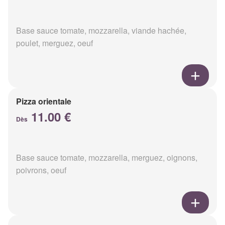
Base sauce tomate, mozzarella, viande hachée,
poulet, merguez, oeuf
Pizza orientale
11.00 €
Dès
Base sauce tomate, mozzarella, merguez, oignons,
poivrons, oeuf