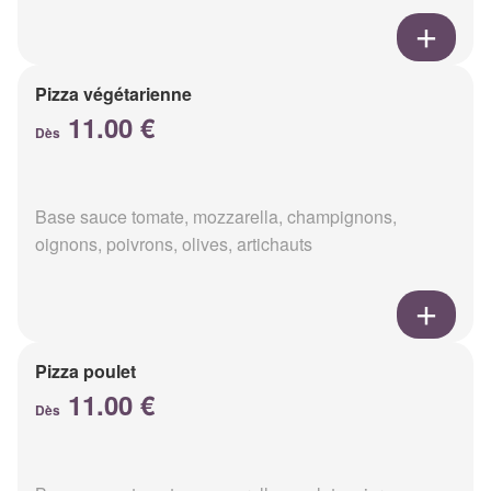
Pizza végétarienne
11.00 €
Dès
Base sauce tomate, mozzarella, champignons,
oignons, poivrons, olives, artichauts
Pizza poulet
11.00 €
Dès