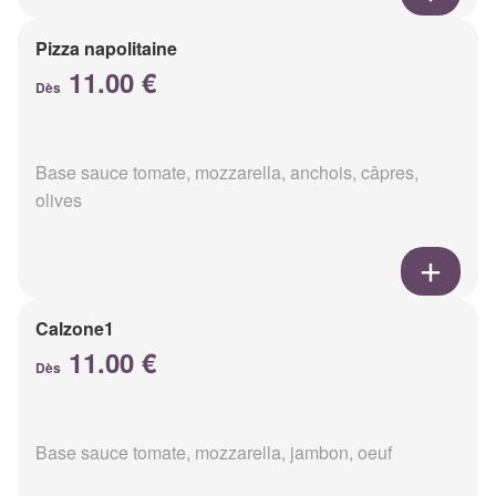
Pizza napolitaine
11.00 €
Dès
Base sauce tomate, mozzarella, anchois, câpres,
olives
Calzone1
11.00 €
Dès
Base sauce tomate, mozzarella, jambon, oeuf