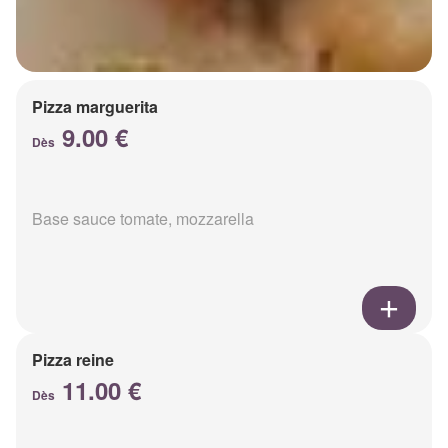
Pizza marguerita
9.00 €
Dès
Base sauce tomate, mozzarella
Pizza reine
11.00 €
Dès