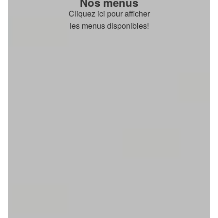
Nos menus
Cliquez ici pour afficher
les menus disponibles!