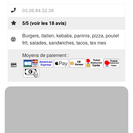
03.26.84.32.39
5/5 (voir les 18 avis)
Burgers, italien, kebabs, paninis, pizza, poulet
frit, salades, sandwiches, tacos, tex mex
Moyens de paiement :