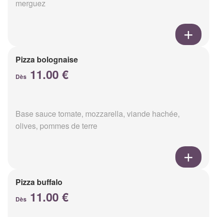
merguez
Pizza bolognaise
11.00 €
Dès
Base sauce tomate, mozzarella, viande hachée,
olives, pommes de terre
Pizza buffalo
11.00 €
Dès