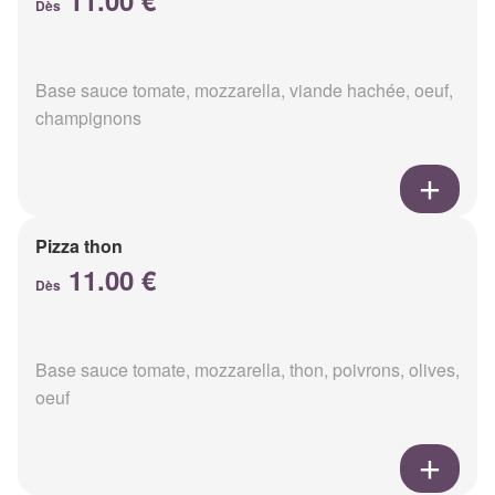
11.00 €
Dès
Base sauce tomate, mozzarella, viande hachée, oeuf,
champignons
Pizza thon
11.00 €
Dès
Base sauce tomate, mozzarella, thon, poivrons, olives,
oeuf