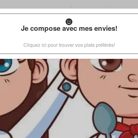
Je compose avec mes envies!
Cliquez ici pour trouver vos plats préférés!