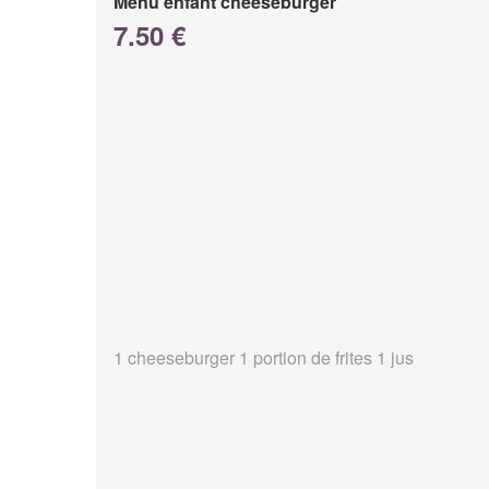
Menu enfant cheeseburger
7.50 €
1 cheeseburger 1 portion de frites 1 jus