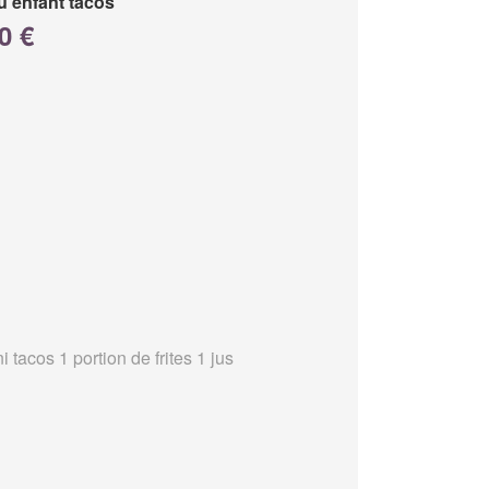
 enfant tacos
0 €
i tacos 1 portion de frites 1 jus