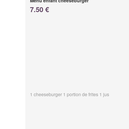
Menu enfant cheeseburger
7.50 €
1 cheeseburger 1 portion de frites 1 jus