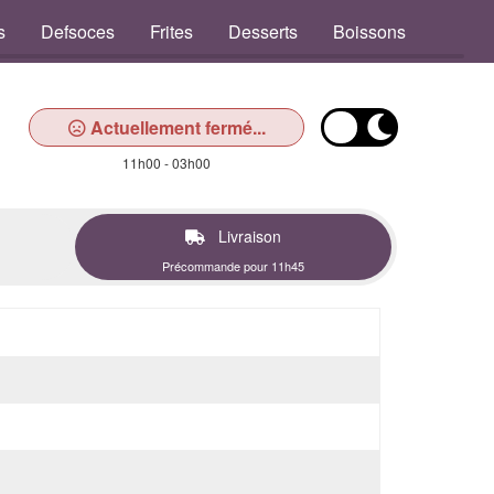
s
Defsoces
Frites
Desserts
Boissons
Actuellement fermé...
11h00 - 03h00
Livraison
Précommande pour 11h45