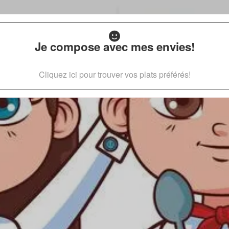
Je compose avec mes envies!
Cliquez ici pour trouver vos plats préférés!