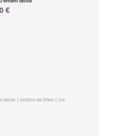
 enfant tacos
0 €
i tacos 1 portion de frites 1 jus