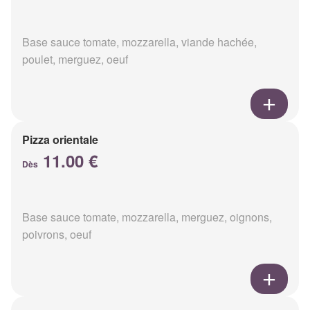
Base sauce tomate, mozzarella, viande hachée,
poulet, merguez, oeuf
Pizza orientale
11.00 €
Dès
Base sauce tomate, mozzarella, merguez, oignons,
poivrons, oeuf