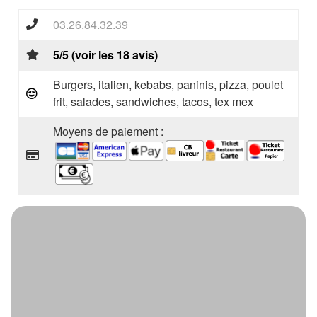
03.26.84.32.39
5/5 (voir les 18 avis)
Burgers, italien, kebabs, paninis, pizza, poulet
frit, salades, sandwiches, tacos, tex mex
Moyens de paiement :