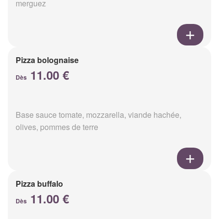
merguez
Pizza bolognaise
11.00 €
Dès
Base sauce tomate, mozzarella, viande hachée,
olives, pommes de terre
Pizza buffalo
11.00 €
Dès