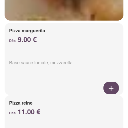
Pizza marguerita
9.00 €
Dès
Base sauce tomate, mozzarella
Pizza reine
11.00 €
Dès