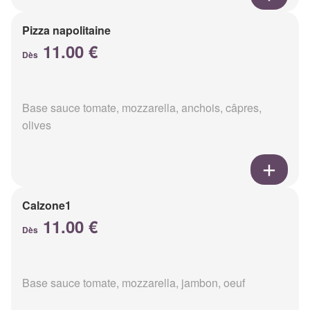
Pizza napolitaine
11.00 €
Dès
Base sauce tomate, mozzarella, anchois, câpres,
olives
Calzone1
11.00 €
Dès
Base sauce tomate, mozzarella, jambon, oeuf