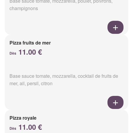
Base sauce tomate, mozzarella, poulet, poivrons,
champignons
Pizza fruits de mer
11.00 €
Dès
Base sauce tomate, mozzarella, cocktail de fruits de
mer, ail, persil, citron
Pizza royale
11.00 €
Dès