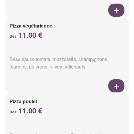
Pizza végétarienne
11.00 €
Dès
Base sauce tomate, mozzarella, champignons,
oignons, poivrons, olives, artichauts
Pizza poulet
11.00 €
Dès