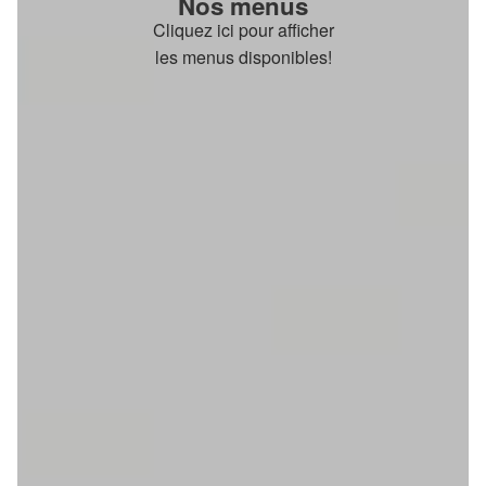
Nos menus
Cliquez ici pour afficher
les menus disponibles!