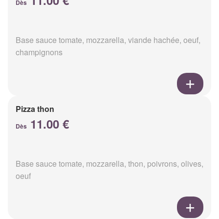
11.00 €
Dès
Base sauce tomate, mozzarella, viande hachée, oeuf,
champignons
Pizza thon
11.00 €
Dès
Base sauce tomate, mozzarella, thon, poivrons, olives,
oeuf