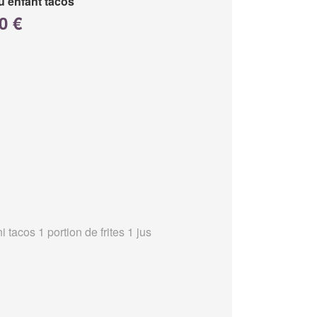
 enfant tacos
0 €
i tacos 1 portion de frites 1 jus