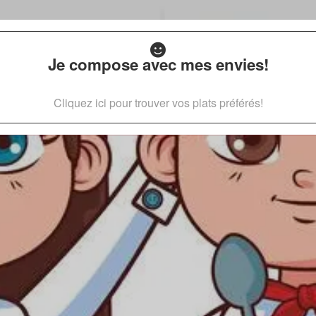
Je compose avec mes envies!
Cliquez ici pour trouver vos plats préférés!