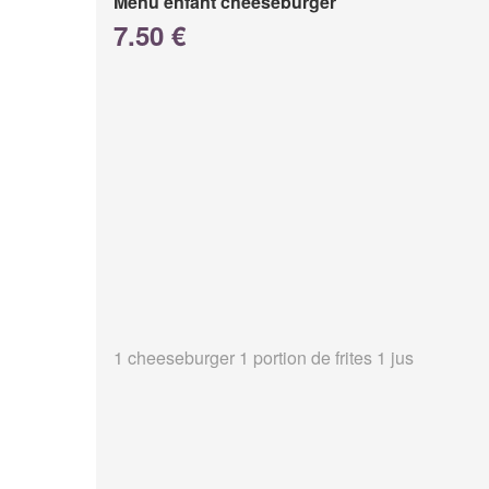
Menu enfant cheeseburger
7.50 €
1 cheeseburger 1 portion de frites 1 jus