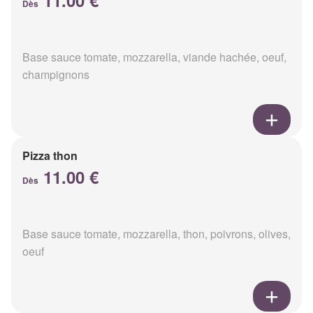
11.00 €
Dès
Base sauce tomate, mozzarella, viande hachée, oeuf,
champignons
Pizza thon
11.00 €
Dès
Base sauce tomate, mozzarella, thon, poivrons, olives,
oeuf