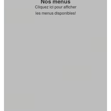
Nos menus
Cliquez ici pour afficher
les menus disponibles!