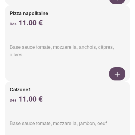
Pizza napolitaine
11.00 €
Dès
Base sauce tomate, mozzarella, anchois, câpres,
olives
Calzone1
11.00 €
Dès
Base sauce tomate, mozzarella, jambon, oeuf