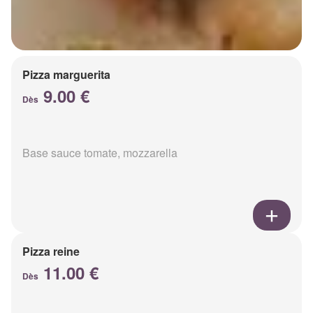
Pizza marguerita
9.00 €
Dès
Base sauce tomate, mozzarella
Pizza reine
11.00 €
Dès