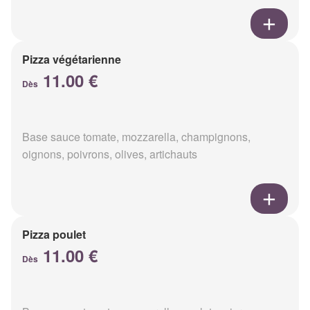
Pizza végétarienne
11.00 €
Dès
Base sauce tomate, mozzarella, champignons,
oignons, poivrons, olives, artichauts
Pizza poulet
11.00 €
Dès