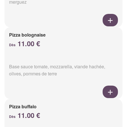
merguez
Pizza bolognaise
11.00 €
Dès
Base sauce tomate, mozzarella, viande hachée,
olives, pommes de terre
Pizza buffalo
11.00 €
Dès