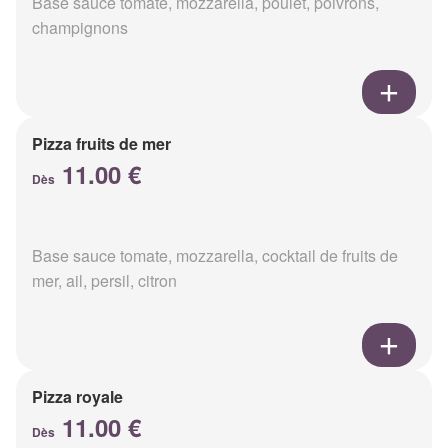
Base sauce tomate, mozzarella, poulet, poivrons,
champignons
Pizza fruits de mer
11.00 €
Dès
Base sauce tomate, mozzarella, cocktail de fruits de
mer, ail, persil, citron
Pizza royale
11.00 €
Dès