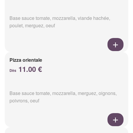
Base sauce tomate, mozzarella, viande hachée,
poulet, merguez, oeuf
Pizza orientale
11.00 €
Dès
Base sauce tomate, mozzarella, merguez, oignons,
poivrons, oeuf