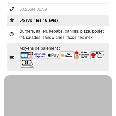
03.26.84.32.39
5/5 (voir les 18 avis)
Burgers, italien, kebabs, paninis, pizza, poulet
frit, salades, sandwiches, tacos, tex mex
Moyens de paiement :