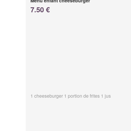
Menu enfant cheeseburger
7.50 €
1 cheeseburger 1 portion de frites 1 jus