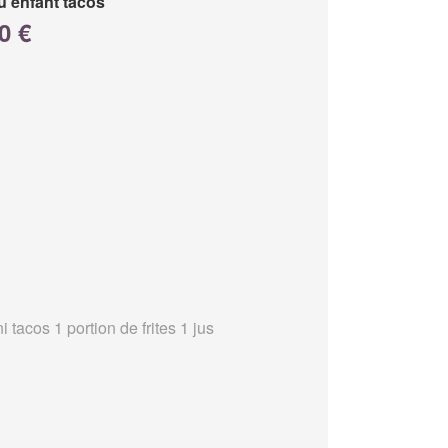
 enfant tacos
0 €
i tacos 1 portion de frites 1 jus