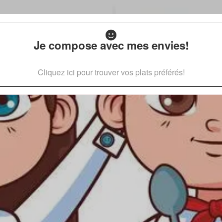
Je compose avec mes envies!
Cliquez ici pour trouver vos plats préférés!