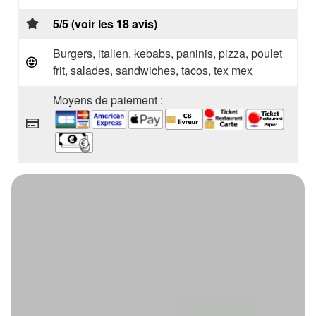
5/5 (voir les 18 avis)
Burgers, italien, kebabs, paninis, pizza, poulet
frit, salades, sandwiches, tacos, tex mex
Moyens de paiement :