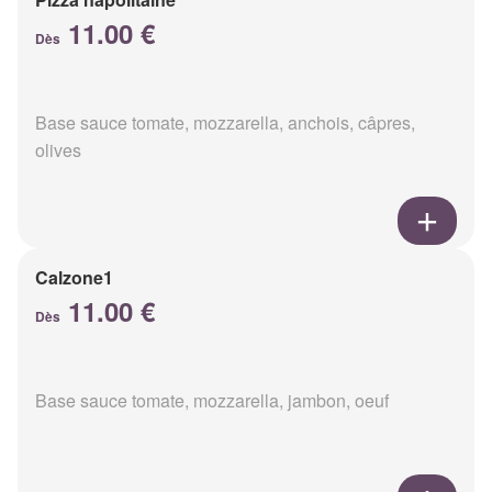
11.00 €
Dès
Base sauce tomate, mozzarella, anchois, câpres,
olives
Calzone1
11.00 €
Dès
Base sauce tomate, mozzarella, jambon, oeuf