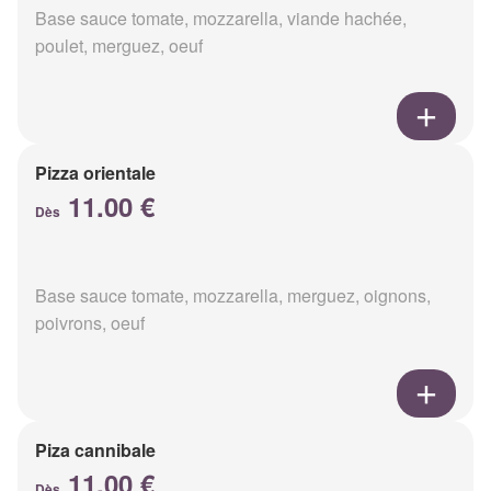
Base sauce tomate, mozzarella, viande hachée,
poulet, merguez, oeuf
Pizza orientale
11.00 €
Dès
Base sauce tomate, mozzarella, merguez, oignons,
poivrons, oeuf
Piza cannibale
11.00 €
Dès