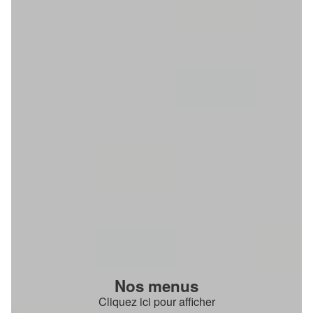
Nos menus
Cliquez ici pour afficher