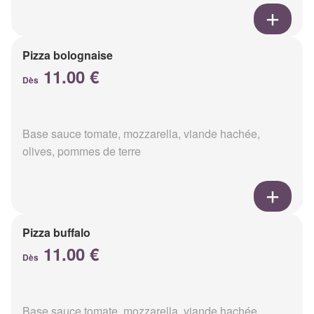
Pizza bolognaise
11.00 €
Dès
Base sauce tomate, mozzarella, viande hachée,
olives, pommes de terre
Pizza buffalo
11.00 €
Dès
Base sauce tomate, mozzarella, viande hachée,