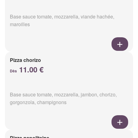
Base sauce tomate, mozzarella, viande hachée,
maroilles
Pizza chorizo
11.00 €
Dès
Base sauce tomate, mozzarella, jambon, chorizo,
gorgonzola, champignons
Pizza napolitaine