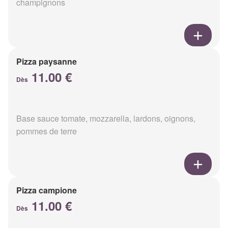
champignons
Pizza paysanne
11.00 €
Dès
Base sauce tomate, mozzarella, lardons, oignons,
pommes de terre
Pizza campione
11.00 €
Dès