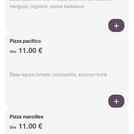
merguez, oignons, sauce barbecue
Pizza pacifico
11.00 €
Dès
Base sauce tomate, mozzarella, saumon fumé
Pizza maroilles
11.00 €
Dès