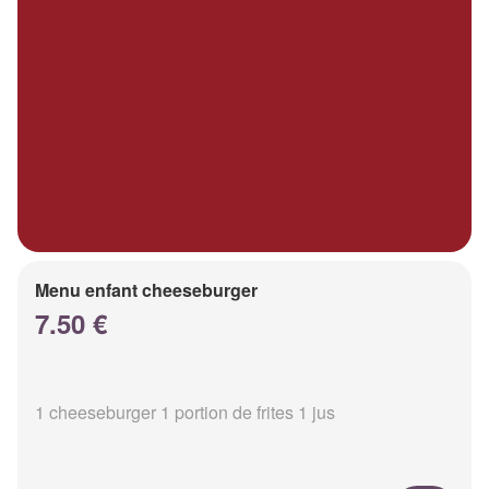
Menu enfant cheeseburger
7.50 €
1 cheeseburger 1 portion de frites 1 jus