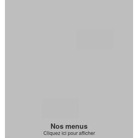
Nos menus
Cliquez ici pour afficher