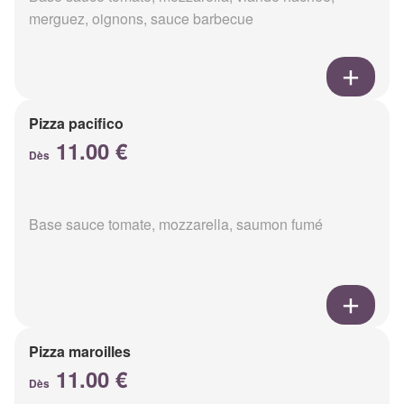
merguez, oignons, sauce barbecue
Pizza pacifico
11.00 €
Dès
Base sauce tomate, mozzarella, saumon fumé
Pizza maroilles
11.00 €
Dès