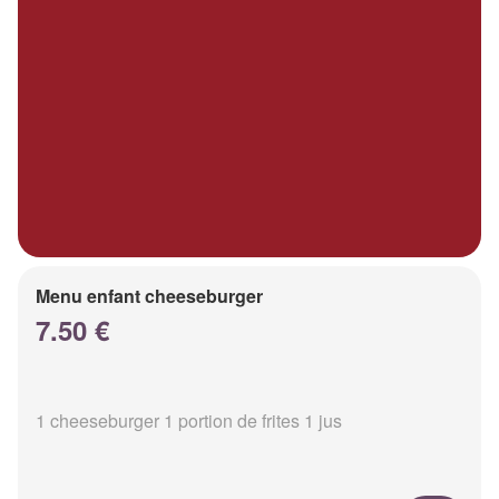
Menu enfant cheeseburger
7.50 €
1 cheeseburger 1 portion de frites 1 jus