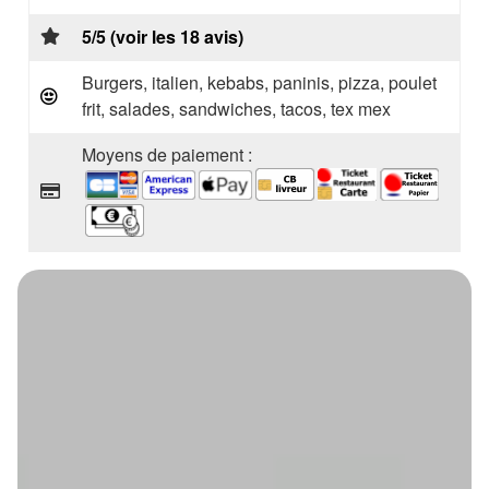
5/5 (voir les 18 avis)
Burgers, italien, kebabs, paninis, pizza, poulet
frit, salades, sandwiches, tacos, tex mex
Moyens de paiement :