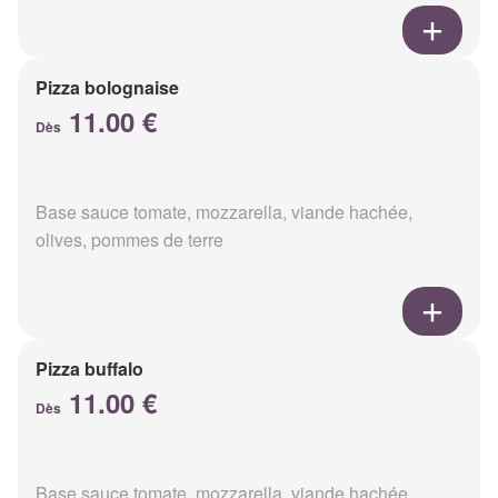
Pizza bolognaise
11.00 €
Dès
Base sauce tomate, mozzarella, viande hachée,
olives, pommes de terre
Pizza buffalo
11.00 €
Dès
Base sauce tomate, mozzarella, viande hachée,