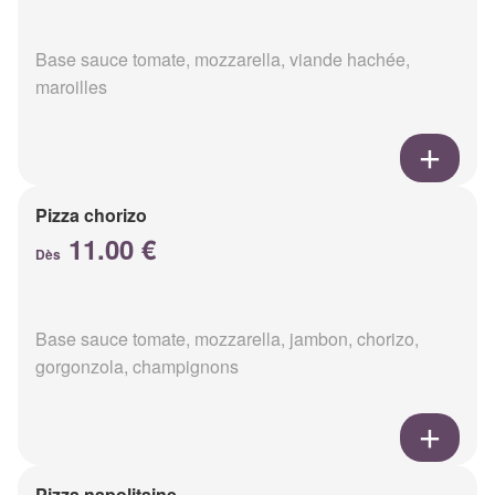
Base sauce tomate, mozzarella, viande hachée,
maroilles
Pizza chorizo
11.00 €
Dès
Base sauce tomate, mozzarella, jambon, chorizo,
gorgonzola, champignons
Pizza napolitaine