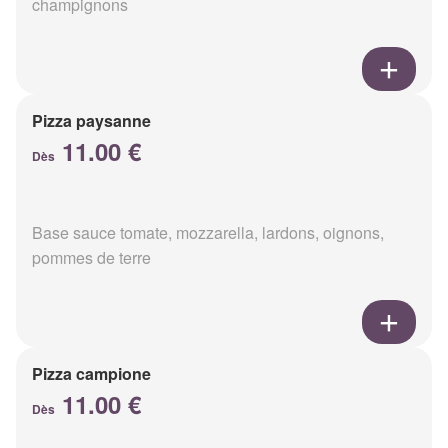
champignons
Pizza paysanne
11.00 €
Dès
Base sauce tomate, mozzarella, lardons, oignons,
pommes de terre
Pizza campione
11.00 €
Dès