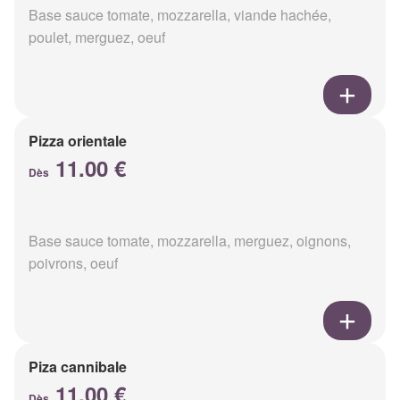
Base sauce tomate, mozzarella, viande hachée,
poulet, merguez, oeuf
Pizza orientale
11.00 €
Dès
Base sauce tomate, mozzarella, merguez, oignons,
poivrons, oeuf
Piza cannibale
11.00 €
Dès