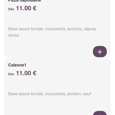
11.00 €
Dès
Base sauce tomate, mozzarella, anchois, câpres,
olives
Calzone1
11.00 €
Dès
Base sauce tomate, mozzarella, jambon, oeuf