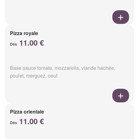
Pizza royale
11.00 €
Dès
Base sauce tomate, mozzarella, viande hachée,
poulet, merguez, oeuf
Pizza orientale
11.00 €
Dès