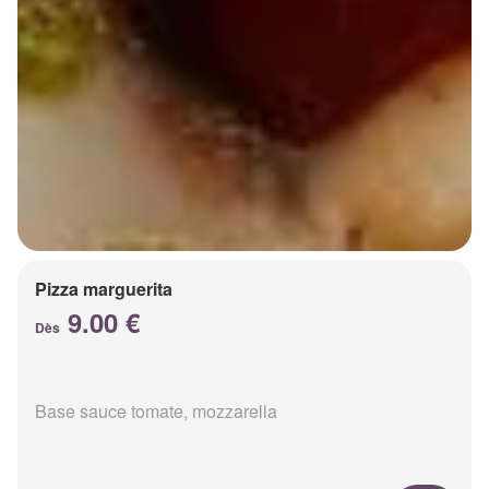
Pizza marguerita
9.00 €
Dès
Base sauce tomate, mozzarella