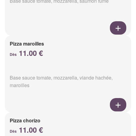
Base sauce tomate, mozzarella, saumon fumé
Pizza maroilles
11.00 €
Dès
Base sauce tomate, mozzarella, viande hachée,
maroilles
Pizza chorizo
11.00 €
Dès