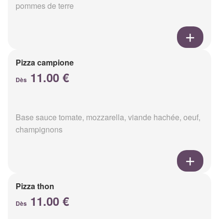
pommes de terre
Pizza campione
11.00 €
Dès
Base sauce tomate, mozzarella, viande hachée, oeuf,
champignons
Pizza thon
11.00 €
Dès