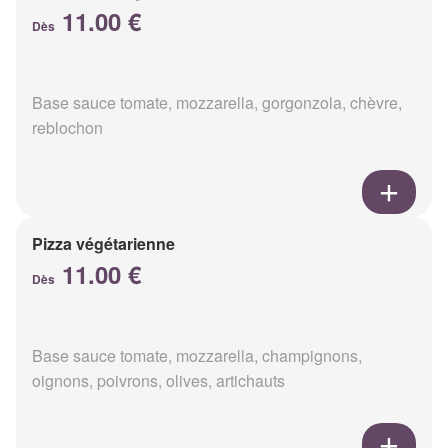
11.00 €
Dès
Base sauce tomate, mozzarella, gorgonzola, chèvre,
reblochon
Pizza végétarienne
11.00 €
Dès
Base sauce tomate, mozzarella, champignons,
oignons, poivrons, olives, artichauts