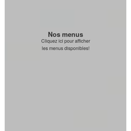
Nos menus
Cliquez ici pour afficher
les menus disponibles!