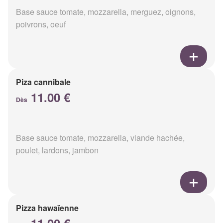
Base sauce tomate, mozzarella, merguez, oignons,
poivrons, oeuf
Piza cannibale
11.00 €
Dès
Base sauce tomate, mozzarella, viande hachée,
poulet, lardons, jambon
Pizza hawaïenne