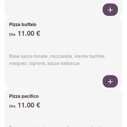
Pizza buffalo
11.00 €
Dès
Base sauce tomate, mozzarella, viande hachée,
merguez, oignons, sauce barbecue
Pizza pacifico
11.00 €
Dès