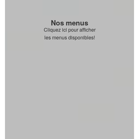
Nos menus
Cliquez ici pour afficher
les menus disponibles!