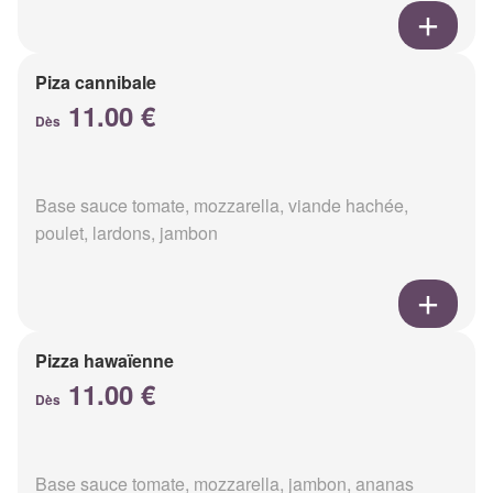
Piza cannibale
11.00 €
Dès
Base sauce tomate, mozzarella, viande hachée,
poulet, lardons, jambon
Pizza hawaïenne
11.00 €
Dès
Base sauce tomate, mozzarella, jambon, ananas