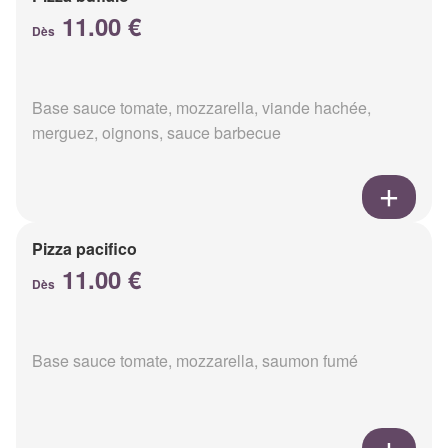
11.00 €
Dès
Base sauce tomate, mozzarella, viande hachée,
merguez, oignons, sauce barbecue
Pizza pacifico
11.00 €
Dès
Base sauce tomate, mozzarella, saumon fumé