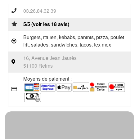
03.26.84.32.39
5/5 (voir les 18 avis)
Burgers, italien, kebabs, paninis, pizza, poulet
frit, salades, sandwiches, tacos, tex mex
16, Avenue Jean Jaurès
51100 Reims
Moyens de paiement :