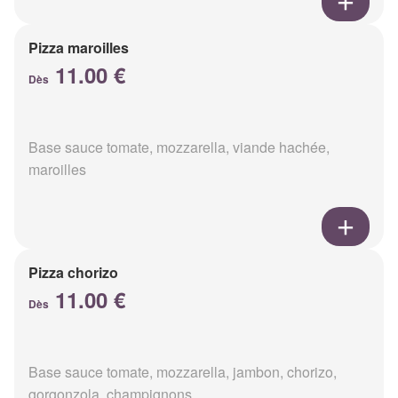
Pizza maroilles
11.00 €
Dès
Base sauce tomate, mozzarella, viande hachée,
maroilles
Pizza chorizo
11.00 €
Dès
Base sauce tomate, mozzarella, jambon, chorizo,
gorgonzola, champignons