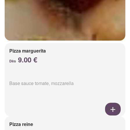
Pizza marguerita
9.00 €
Dès
Base sauce tomate, mozzarella
Pizza reine