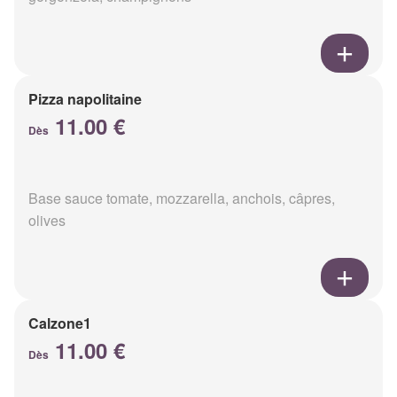
Pizza napolitaine
11.00 €
Dès
Base sauce tomate, mozzarella, anchois, câpres,
olives
Calzone1
11.00 €
Dès