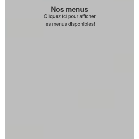
Nos menus
Cliquez ici pour afficher
les menus disponibles!