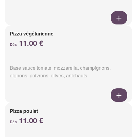
Pizza végétarienne
11.00 €
Dès
Base sauce tomate, mozzarella, champignons,
oignons, poivrons, olives, artichauts
Pizza poulet
11.00 €
Dès