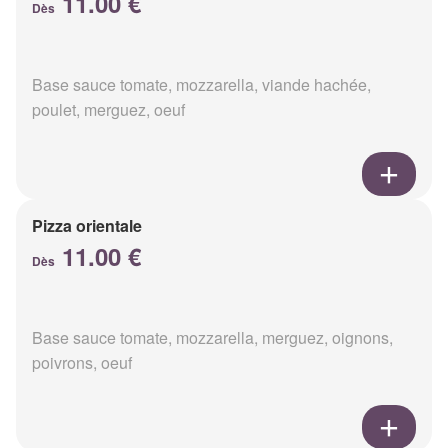
11.00 €
Dès
Base sauce tomate, mozzarella, viande hachée,
poulet, merguez, oeuf
Pizza orientale
11.00 €
Dès
Base sauce tomate, mozzarella, merguez, oignons,
poivrons, oeuf