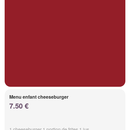
Menu enfant cheeseburger
7.50 €
1 cheeseburger 1 portion de frites 1 jus