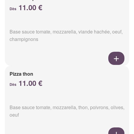
11.00 €
Dès
Base sauce tomate, mozzarella, viande hachée, oeuf,
champignons
Pizza thon
11.00 €
Dès
Base sauce tomate, mozzarella, thon, poivrons, olives,
oeuf