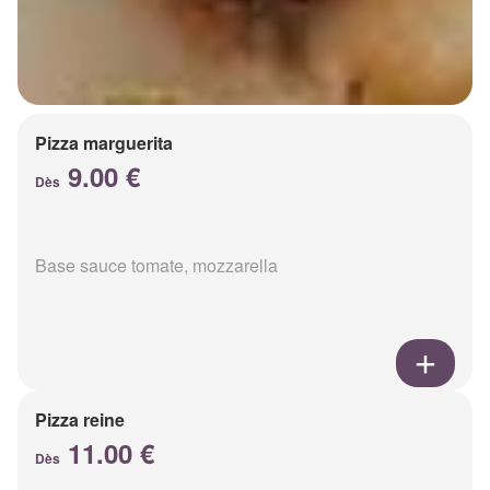
Pizza marguerita
9.00 €
Dès
Base sauce tomate, mozzarella
Pizza reine
11.00 €
Dès