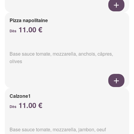
Pizza napolitaine
11.00 €
Dès
Base sauce tomate, mozzarella, anchois, câpres,
olives
Calzone1
11.00 €
Dès
Base sauce tomate, mozzarella, jambon, oeuf