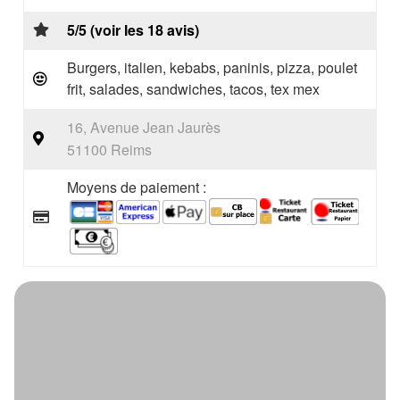
5/5 (voir les 18 avis)
Burgers, italien, kebabs, paninis, pizza, poulet
frit, salades, sandwiches, tacos, tex mex
16, Avenue Jean Jaurès
51100 Reims
Moyens de paiement :