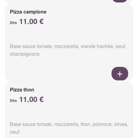
Pizza campione
11.00 €
Dès
Base sauce tomate, mozzarella, viande hachée, oeuf,
champignons
Pizza thon
11.00 €
Dès
Base sauce tomate, mozzarella, thon, poivrons, olives,
oeuf