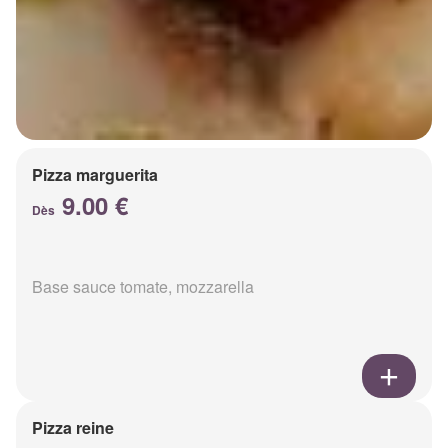
Pizza marguerita
9.00 €
Dès
Base sauce tomate, mozzarella
Pizza reine