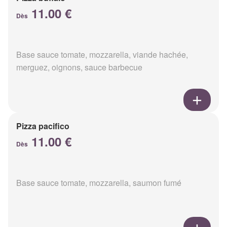
11.00 €
Dès
Base sauce tomate, mozzarella, viande hachée,
merguez, oignons, sauce barbecue
Pizza pacifico
11.00 €
Dès
Base sauce tomate, mozzarella, saumon fumé