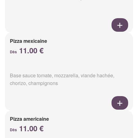
Pizza mexicaine
11.00 €
Dès
Base sauce tomate, mozzarella, viande hachée,
chorizo, champignons
Pizza americaine
11.00 €
Dès