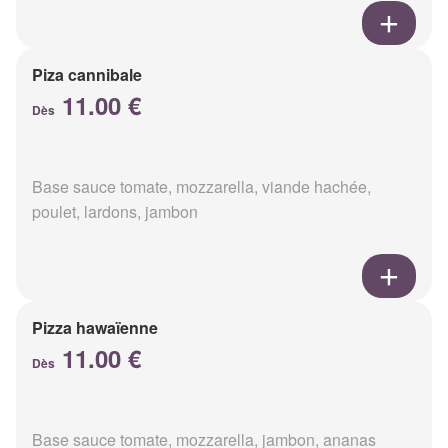
Piza cannibale
11.00 €
Dès
Base sauce tomate, mozzarella, viande hachée,
poulet, lardons, jambon
Pizza hawaïenne
11.00 €
Dès
Base sauce tomate, mozzarella, jambon, ananas