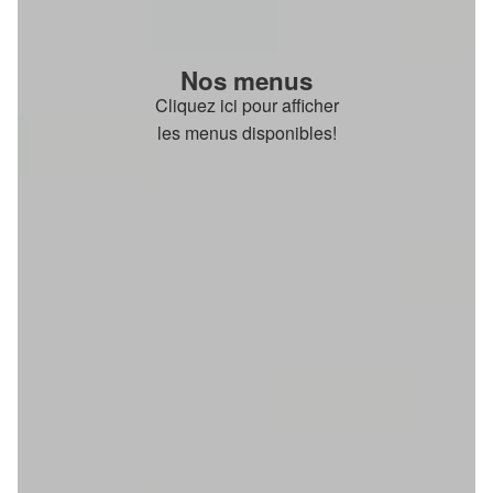
Nos menus
Cliquez ici pour afficher
les menus disponibles!