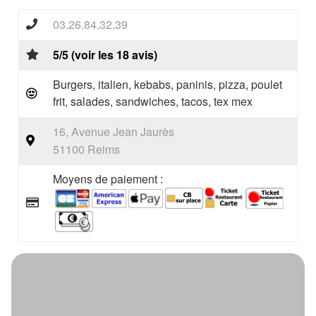
03.26.84.32.39
5/5 (voir les 18 avis)
Burgers, italien, kebabs, paninis, pizza, poulet
frit, salades, sandwiches, tacos, tex mex
16, Avenue Jean Jaurès
51100 Reims
Moyens de paiement :