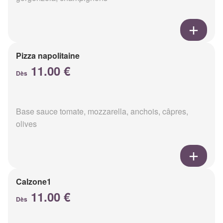
Pizza napolitaine
11.00 €
Dès
Base sauce tomate, mozzarella, anchois, câpres,
olives
Calzone1
11.00 €
Dès