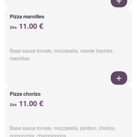
Pizza maroilles
11.00 €
Dès
Base sauce tomate, mozzarella, viande hachée,
maroilles
Pizza chorizo
11.00 €
Dès
Base sauce tomate, mozzarella, jambon, chorizo,
gorgonzola, champignons