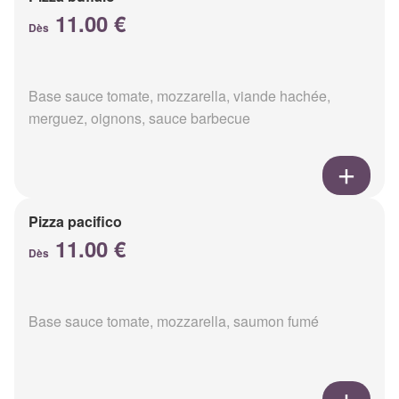
11.00 €
Dès
Base sauce tomate, mozzarella, viande hachée,
merguez, oignons, sauce barbecue
Pizza pacifico
11.00 €
Dès
Base sauce tomate, mozzarella, saumon fumé