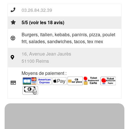
03.26.84.32.39
5/5 (voir les 18 avis)
Burgers, italien, kebabs, paninis, pizza, poulet
frit, salades, sandwiches, tacos, tex mex
16, Avenue Jean Jaurès
51100 Reims
Moyens de paiement :