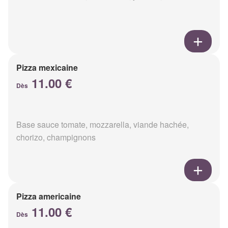
Pizza mexicaine
11.00 €
Dès
Base sauce tomate, mozzarella, viande hachée,
chorizo, champignons
Pizza americaine
11.00 €
Dès