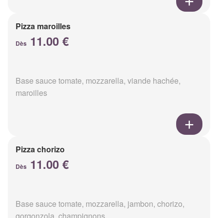
Pizza maroilles
11.00 €
Dès
Base sauce tomate, mozzarella, viande hachée,
maroilles
Pizza chorizo
11.00 €
Dès
Base sauce tomate, mozzarella, jambon, chorizo,
gorgonzola, champignons