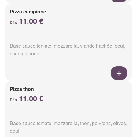
Pizza campione
11.00 €
Dès
Base sauce tomate, mozzarella, viande hachée, oeuf,
champignons
Pizza thon
11.00 €
Dès
Base sauce tomate, mozzarella, thon, poivrons, olives,
oeuf