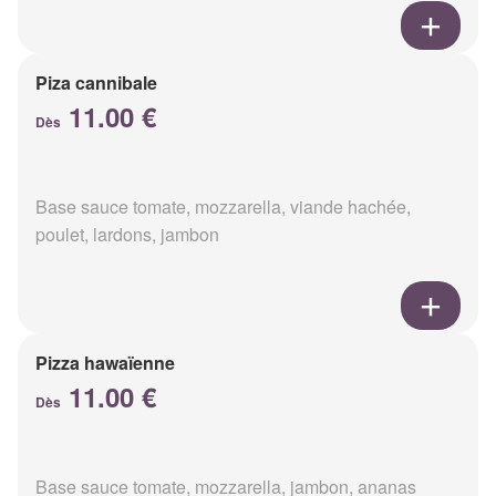
Piza cannibale
11.00 €
Dès
Base sauce tomate, mozzarella, viande hachée,
poulet, lardons, jambon
Pizza hawaïenne
11.00 €
Dès
Base sauce tomate, mozzarella, jambon, ananas