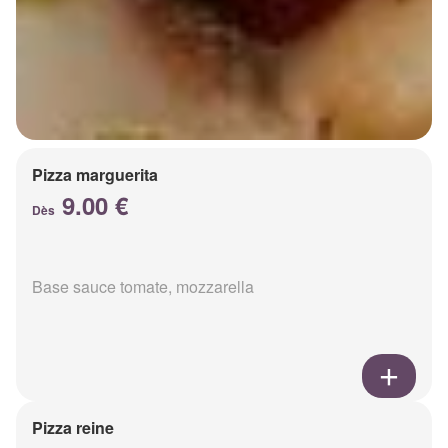
Pizza marguerita
9.00 €
Dès
Base sauce tomate, mozzarella
Pizza reine