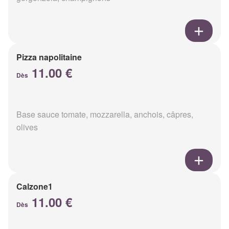
Pizza napolitaine
11.00 €
Dès
Base sauce tomate, mozzarella, anchois, câpres,
olives
Calzone1
11.00 €
Dès