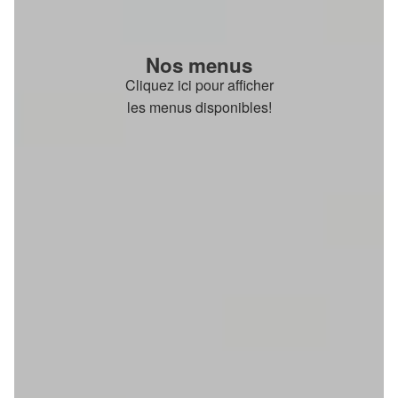
Nos menus
Cliquez ici pour afficher
les menus disponibles!