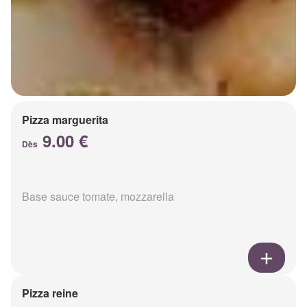
Pizza marguerita
9.00 €
Dès
Base sauce tomate, mozzarella
Pizza reine