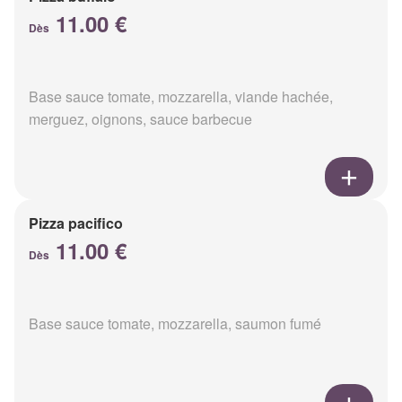
11.00 €
Dès
Base sauce tomate, mozzarella, viande hachée,
merguez, oignons, sauce barbecue
Pizza pacifico
11.00 €
Dès
Base sauce tomate, mozzarella, saumon fumé