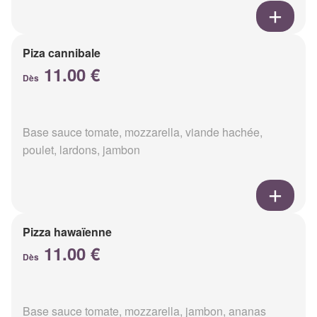
Piza cannibale
11.00 €
Dès
Base sauce tomate, mozzarella, viande hachée,
poulet, lardons, jambon
Pizza hawaïenne
11.00 €
Dès
Base sauce tomate, mozzarella, jambon, ananas