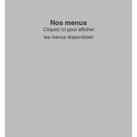
Nos menus
Cliquez ici pour afficher
les menus disponibles!