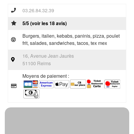
03.26.84.32.39
5/5 (voir les 18 avis)
Burgers, italien, kebabs, paninis, pizza, poulet
frit, salades, sandwiches, tacos, tex mex
16, Avenue Jean Jaurès
51100 Reims
Moyens de paiement :