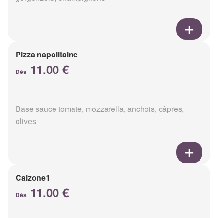
Pizza napolitaine
11.00 €
Dès
Base sauce tomate, mozzarella, anchois, câpres,
olives
Calzone1
11.00 €
Dès