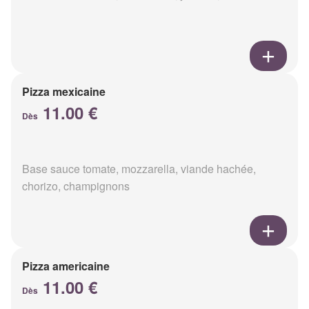
Pizza mexicaine
11.00 €
Dès
Base sauce tomate, mozzarella, viande hachée,
chorizo, champignons
Pizza americaine
11.00 €
Dès