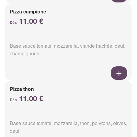
Pizza campione
11.00 €
Dès
Base sauce tomate, mozzarella, viande hachée, oeuf,
champignons
Pizza thon
11.00 €
Dès
Base sauce tomate, mozzarella, thon, poivrons, olives,
oeuf