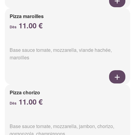
Pizza maroilles
11.00 €
Dès
Base sauce tomate, mozzarella, viande hachée,
maroilles
Pizza chorizo
11.00 €
Dès
Base sauce tomate, mozzarella, jambon, chorizo,
gorgonzola, champignons