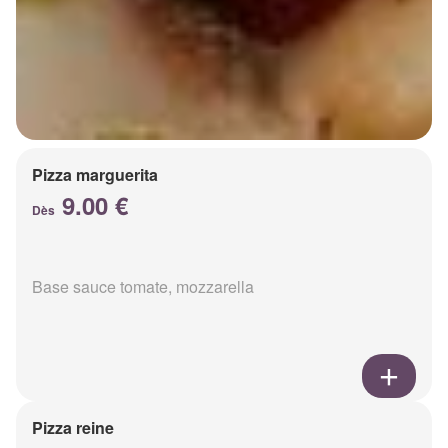
Pizza marguerita
9.00 €
Dès
Base sauce tomate, mozzarella
Pizza reine