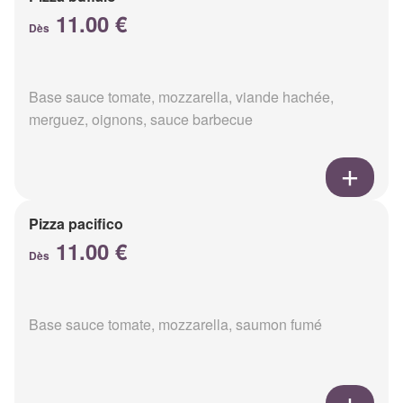
11.00 €
Dès
Base sauce tomate, mozzarella, viande hachée,
merguez, oignons, sauce barbecue
Pizza pacifico
11.00 €
Dès
Base sauce tomate, mozzarella, saumon fumé