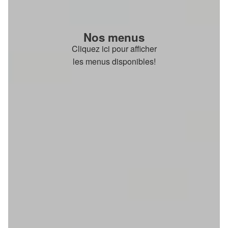
Nos menus
Cliquez ici pour afficher
les menus disponibles!