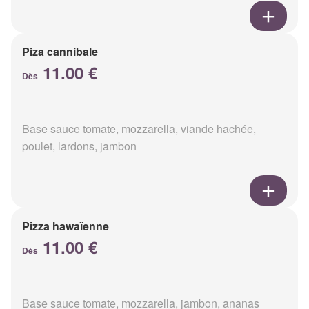
Piza cannibale
11.00 €
Dès
Base sauce tomate, mozzarella, viande hachée,
poulet, lardons, jambon
Pizza hawaïenne
11.00 €
Dès
Base sauce tomate, mozzarella, jambon, ananas