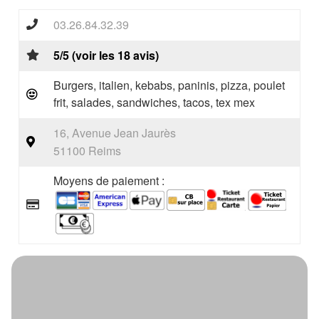
03.26.84.32.39
5/5 (voir les 18 avis)
Burgers, italien, kebabs, paninis, pizza, poulet
frit, salades, sandwiches, tacos, tex mex
16, Avenue Jean Jaurès
51100 Reims
Moyens de paiement :