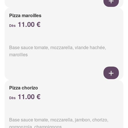
Pizza maroilles
11.00 €
Dès
Base sauce tomate, mozzarella, viande hachée,
maroilles
Pizza chorizo
11.00 €
Dès
Base sauce tomate, mozzarella, jambon, chorizo,
gorgonzola, champignons