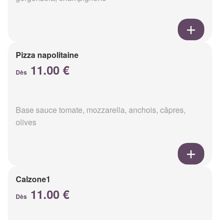
Pizza napolitaine
11.00 €
Dès
Base sauce tomate, mozzarella, anchois, câpres,
olives
Calzone1
11.00 €
Dès