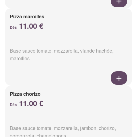
Pizza maroilles
11.00 €
Dès
Base sauce tomate, mozzarella, viande hachée,
maroilles
Pizza chorizo
11.00 €
Dès
Base sauce tomate, mozzarella, jambon, chorizo,
gorgonzola, champignons