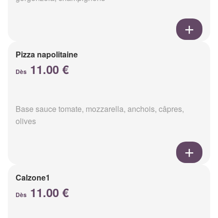
Pizza napolitaine
11.00 €
Dès
Base sauce tomate, mozzarella, anchois, câpres,
olives
Calzone1
11.00 €
Dès