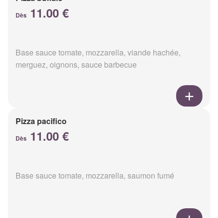
11.00 €
Dès
Base sauce tomate, mozzarella, viande hachée,
merguez, oignons, sauce barbecue
Pizza pacifico
11.00 €
Dès
Base sauce tomate, mozzarella, saumon fumé