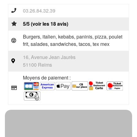
03.26.84.32.39
5/5 (voir les 18 avis)
Burgers, italien, kebabs, paninis, pizza, poulet
frit, salades, sandwiches, tacos, tex mex
16, Avenue Jean Jaurès
51100 Reims
Moyens de paiement :