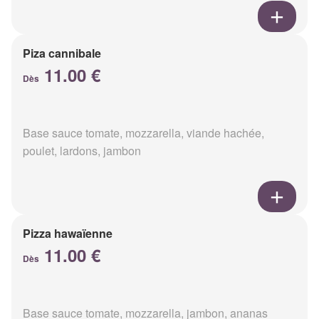
Piza cannibale
11.00 €
Dès
Base sauce tomate, mozzarella, viande hachée,
poulet, lardons, jambon
Pizza hawaïenne
11.00 €
Dès
Base sauce tomate, mozzarella, jambon, ananas