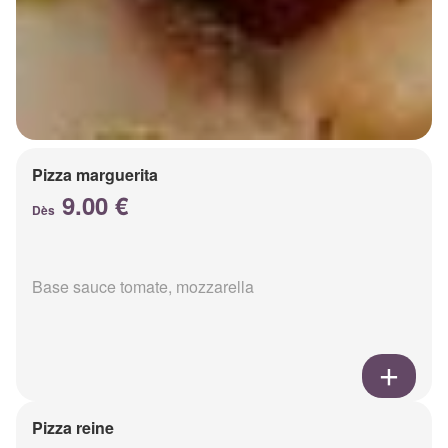
Pizza marguerita
9.00 €
Dès
Base sauce tomate, mozzarella
Pizza reine