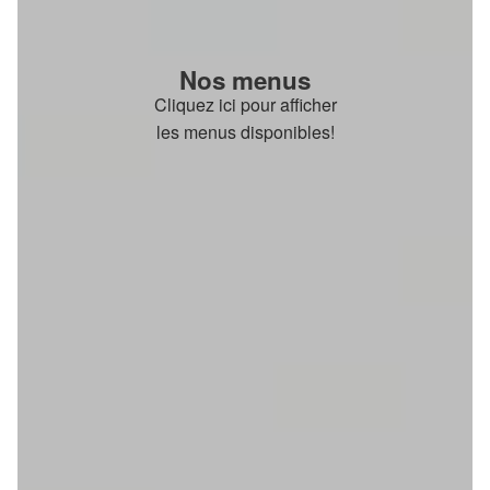
Nos menus
Cliquez ici pour afficher
les menus disponibles!