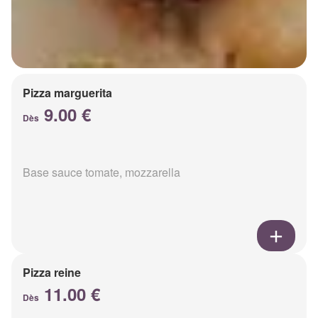
Pizza marguerita
9.00 €
Dès
Base sauce tomate, mozzarella
Pizza reine
11.00 €
Dès