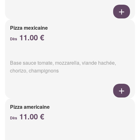
Pizza mexicaine
11.00 €
Dès
Base sauce tomate, mozzarella, viande hachée,
chorizo, champignons
Pizza americaine
11.00 €
Dès