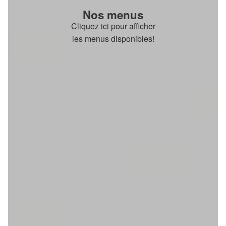
Nos menus
Cliquez ici pour afficher
les menus disponibles!