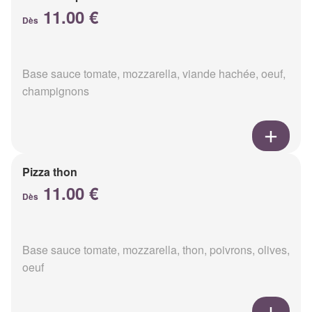
11.00 €
Dès
Base sauce tomate, mozzarella, viande hachée, oeuf,
champignons
Pizza thon
11.00 €
Dès
Base sauce tomate, mozzarella, thon, poivrons, olives,
oeuf