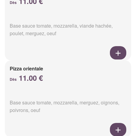
11.00 €
Dès
Base sauce tomate, mozzarella, viande hachée,
poulet, merguez, oeuf
Pizza orientale
11.00 €
Dès
Base sauce tomate, mozzarella, merguez, oignons,
poivrons, oeuf