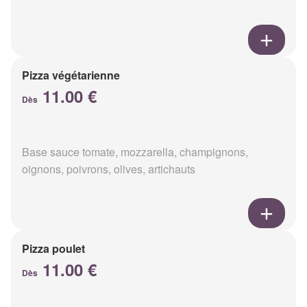
Pizza végétarienne
11.00 €
Dès
Base sauce tomate, mozzarella, champignons,
oignons, poivrons, olives, artichauts
Pizza poulet
11.00 €
Dès