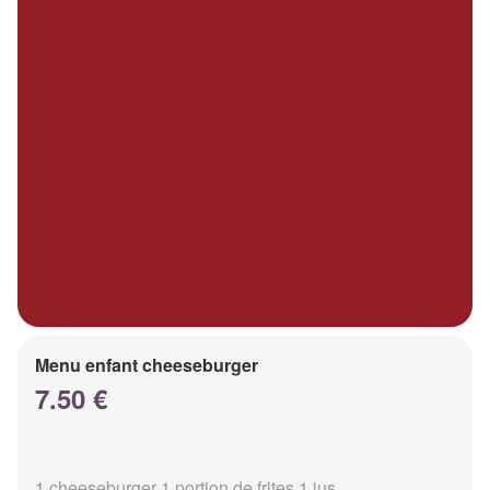
Menu enfant cheeseburger
7.50 €
1 cheeseburger 1 portion de frites 1 jus