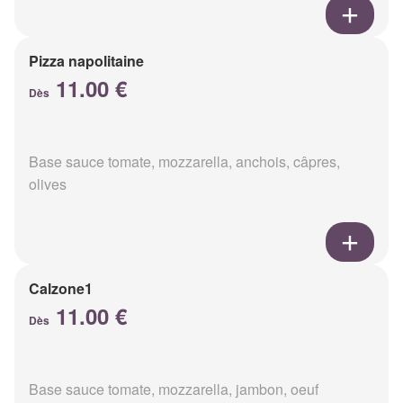
Pizza napolitaine
11.00 €
Dès
Base sauce tomate, mozzarella, anchois, câpres,
olives
Calzone1
11.00 €
Dès
Base sauce tomate, mozzarella, jambon, oeuf