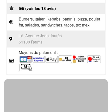
5/5 (voir les 18 avis)
Burgers, italien, kebabs, paninis, pizza, poulet
frit, salades, sandwiches, tacos, tex mex
16, Avenue Jean Jaurès
51100 Reims
Moyens de paiement :