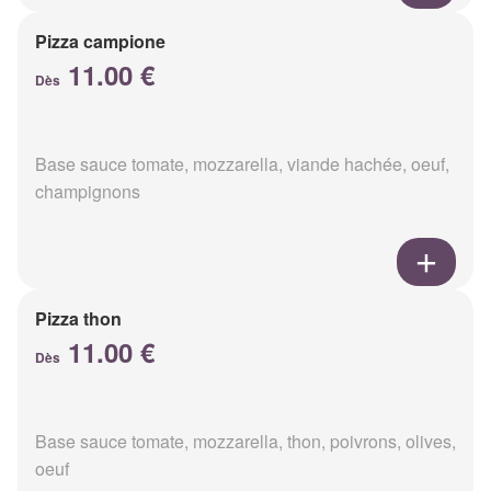
Pizza campione
11.00 €
Dès
Base sauce tomate, mozzarella, viande hachée, oeuf,
champignons
Pizza thon
11.00 €
Dès
Base sauce tomate, mozzarella, thon, poivrons, olives,
oeuf