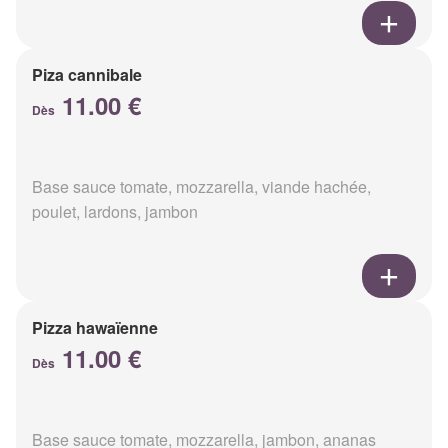
Piza cannibale
11.00 €
Dès
Base sauce tomate, mozzarella, viande hachée,
poulet, lardons, jambon
Pizza hawaïenne
11.00 €
Dès
Base sauce tomate, mozzarella, jambon, ananas