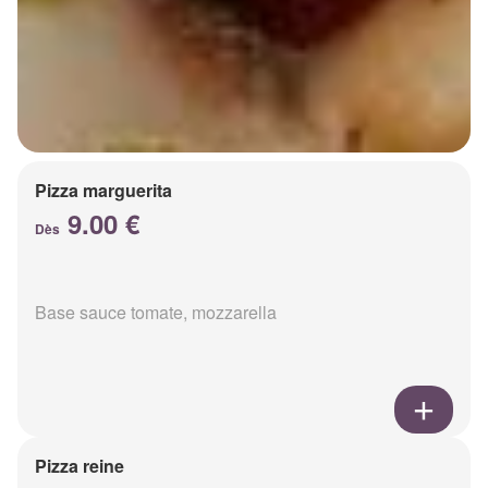
Pizza marguerita
9.00 €
Dès
Base sauce tomate, mozzarella
Pizza reine