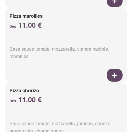
Pizza maroilles
11.00 €
Dès
Base sauce tomate, mozzarella, viande hachée,
maroilles
Pizza chorizo
11.00 €
Dès
Base sauce tomate, mozzarella, jambon, chorizo,
gorgonzola, champignons