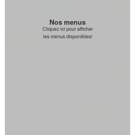
Nos menus
Cliquez ici pour afficher
les menus disponibles!