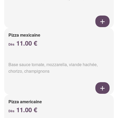
Pizza mexicaine
11.00 €
Dès
Base sauce tomate, mozzarella, viande hachée,
chorizo, champignons
Pizza americaine
11.00 €
Dès