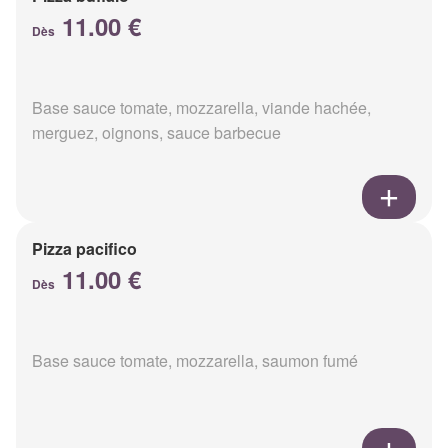
11.00 €
Dès
Base sauce tomate, mozzarella, viande hachée,
merguez, oignons, sauce barbecue
Pizza pacifico
11.00 €
Dès
Base sauce tomate, mozzarella, saumon fumé