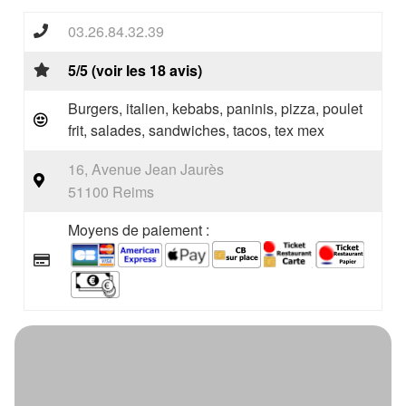
03.26.84.32.39
5/5 (voir les 18 avis)
Burgers, italien, kebabs, paninis, pizza, poulet
frit, salades, sandwiches, tacos, tex mex
16, Avenue Jean Jaurès
51100 Reims
Moyens de paiement :