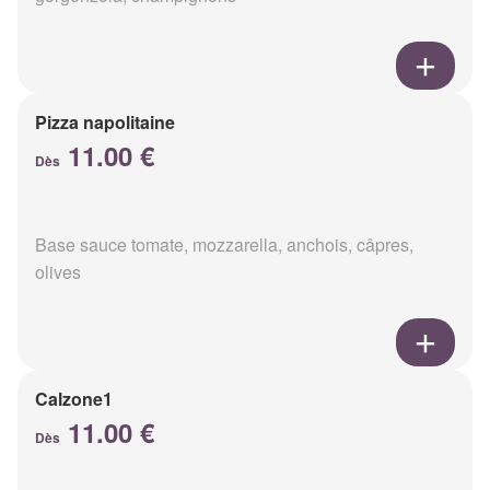
Pizza napolitaine
11.00 €
Dès
Base sauce tomate, mozzarella, anchois, câpres,
olives
Calzone1
11.00 €
Dès