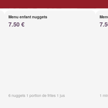
Menu enfant nuggets
Menu
7.50 €
7.5
6 nuggets 1 portion de frites 1 jus
1 min