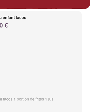
 enfant tacos
0 €
i tacos 1 portion de frites 1 jus