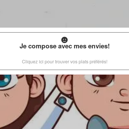
Je compose avec mes envies!
Cliquez ici pour trouver vos plats préférés!