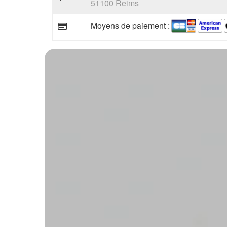
51100 Reims
Moyens de paiement :