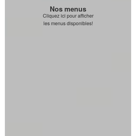
Nos menus
Cliquez ici pour afficher
les menus disponibles!