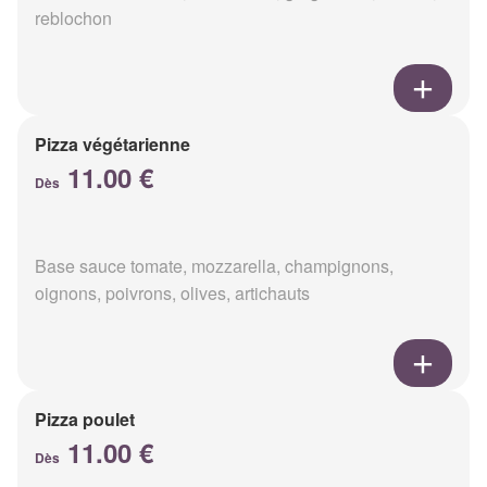
reblochon
Pizza végétarienne
11.00 €
Dès
Base sauce tomate, mozzarella, champignons,
oignons, poivrons, olives, artichauts
Pizza poulet
11.00 €
Dès