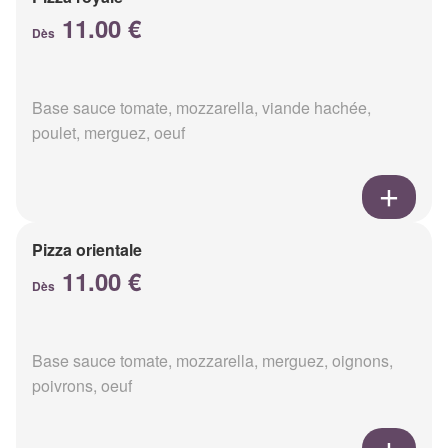
11.00 €
Dès
Base sauce tomate, mozzarella, viande hachée,
poulet, merguez, oeuf
Pizza orientale
11.00 €
Dès
Base sauce tomate, mozzarella, merguez, oignons,
poivrons, oeuf