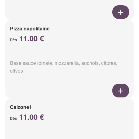
Pizza napolitaine
11.00 €
Dès
Base sauce tomate, mozzarella, anchois, câpres,
olives
Calzone1
11.00 €
Dès