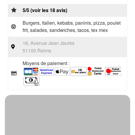
5/5 (voir les 18 avis)
Burgers, italien, kebabs, paninis, pizza, poulet
frit, salades, sandwiches, tacos, tex mex
16, Avenue Jean Jaurès
51100 Reims
Moyens de paiement :