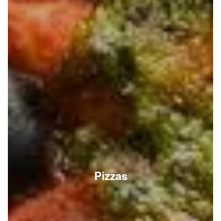
Pizzas