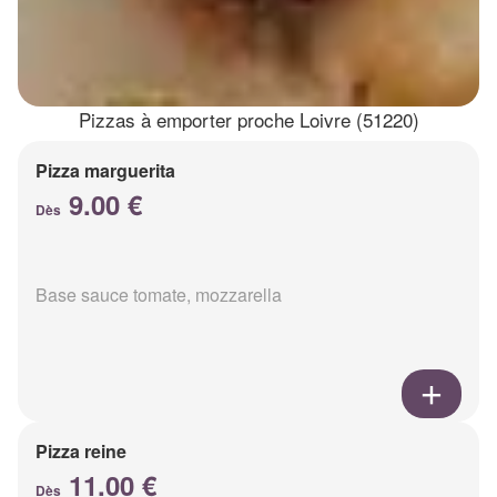
Pizzas à emporter proche Loivre (51220)
Pizza marguerita
9.00 €
Dès
Base sauce tomate, mozzarella
Pizza reine
11.00 €
Dès