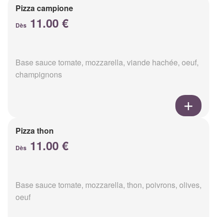
Pizza campione
11.00 €
Dès
Base sauce tomate, mozzarella, viande hachée, oeuf,
champignons
Pizza thon
11.00 €
Dès
Base sauce tomate, mozzarella, thon, poivrons, olives,
oeuf