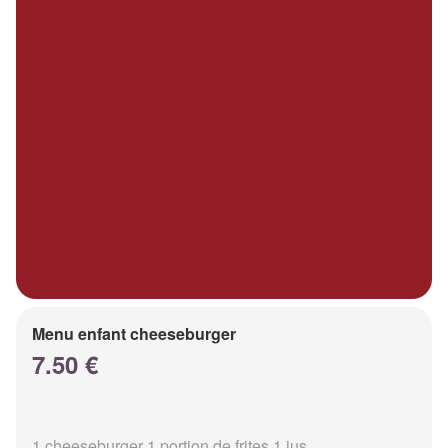
Menu enfant cheeseburger
7.50 €
1 cheeseburger 1 portion de frites 1 jus