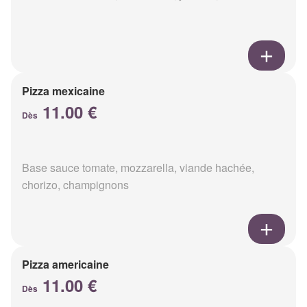
Pizza mexicaine
11.00 €
Dès
Base sauce tomate, mozzarella, viande hachée,
chorizo, champignons
Pizza americaine
11.00 €
Dès