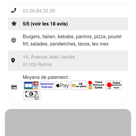
03.26.84.32.39
5/5 (voir les 18 avis)
Burgers, italien, kebabs, paninis, pizza, poulet
frit, salades, sandwiches, tacos, tex mex
16, Avenue Jean Jaurès
51100 Reims
Moyens de paiement :