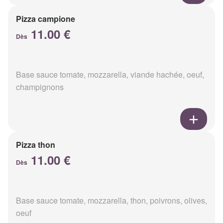
Pizza campione
11.00 €
Dès
Base sauce tomate, mozzarella, viande hachée, oeuf,
champignons
Pizza thon
11.00 €
Dès
Base sauce tomate, mozzarella, thon, poivrons, olives,
oeuf