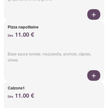
Pizza napolitaine
11.00 €
Dès
Base sauce tomate, mozzarella, anchois, câpres,
olives
Calzone1
11.00 €
Dès