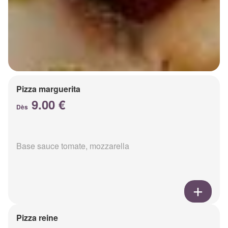
Pizza marguerita
9.00 €
Dès
Base sauce tomate, mozzarella
Pizza reine