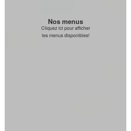
Nos menus
Cliquez ici pour afficher
les menus disponibles!