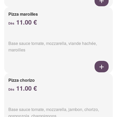
Pizza maroilles
11.00 €
Dès
Base sauce tomate, mozzarella, viande hachée,
maroilles
Pizza chorizo
11.00 €
Dès
Base sauce tomate, mozzarella, jambon, chorizo,
gorgonzola, champignons