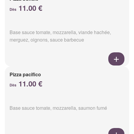
11.00 €
Dès
Base sauce tomate, mozzarella, viande hachée,
merguez, oignons, sauce barbecue
Pizza pacifico
11.00 €
Dès
Base sauce tomate, mozzarella, saumon fumé