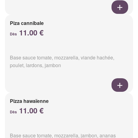
Piza cannibale
11.00 €
Dès
Base sauce tomate, mozzarella, viande hachée,
poulet, lardons, jambon
Pizza hawaïenne
11.00 €
Dès
Base sauce tomate, mozzarella, jambon, ananas