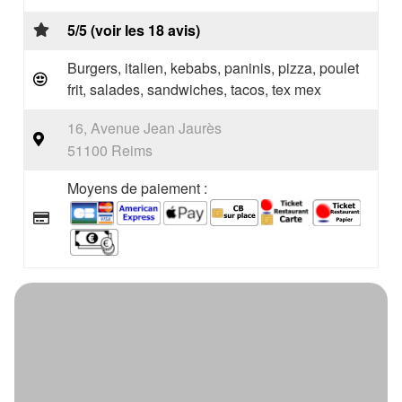
5/5 (voir les 18 avis)
Burgers, italien, kebabs, paninis, pizza, poulet
frit, salades, sandwiches, tacos, tex mex
16, Avenue Jean Jaurès
51100 Reims
Moyens de paiement :