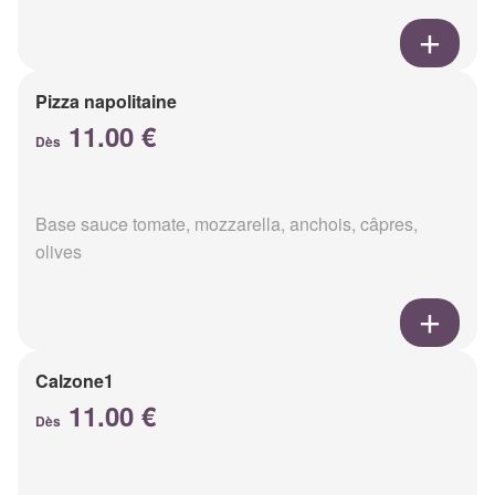
Pizza napolitaine
11.00 €
Dès
Base sauce tomate, mozzarella, anchois, câpres,
olives
Calzone1
11.00 €
Dès