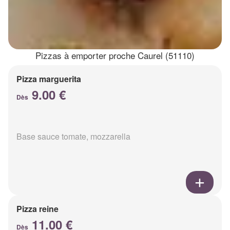
Pizzas à emporter proche Caurel (51110)
Pizza marguerita
9.00 €
Dès
Base sauce tomate, mozzarella
Pizza reine
11.00 €
Dès