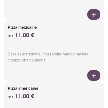
Pizza mexicaine
11.00 €
Dès
Base sauce tomate, mozzarella, viande hachée,
chorizo, champignons
Pizza americaine
11.00 €
Dès