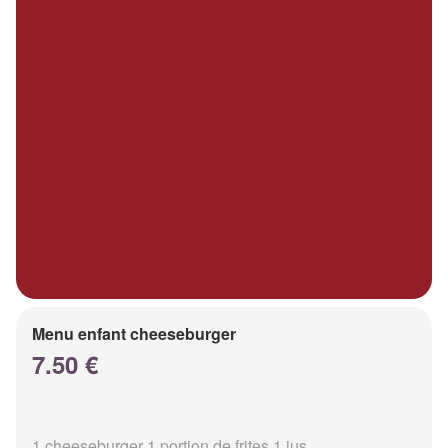
Menu enfant cheeseburger
7.50 €
1 cheeseburger 1 portion de frites 1 jus