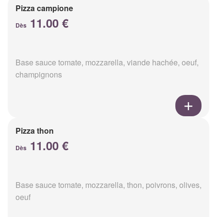
Pizza campione
11.00 €
Dès
Base sauce tomate, mozzarella, viande hachée, oeuf,
champignons
Pizza thon
11.00 €
Dès
Base sauce tomate, mozzarella, thon, poivrons, olives,
oeuf