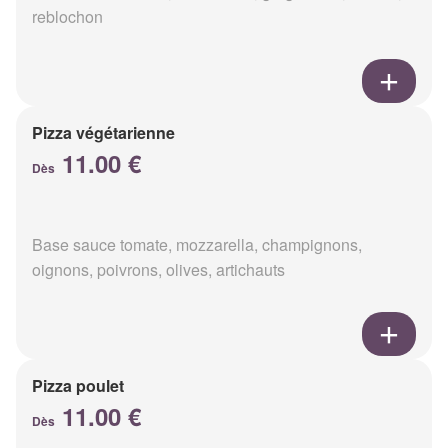
reblochon
Pizza végétarienne
11.00 €
Dès
Base sauce tomate, mozzarella, champignons,
oignons, poivrons, olives, artichauts
Pizza poulet
11.00 €
Dès