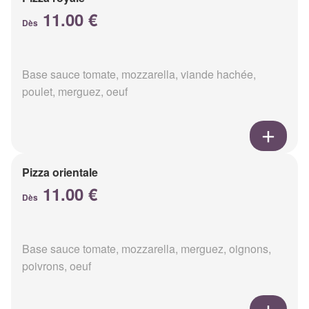
11.00 €
Dès
Base sauce tomate, mozzarella, viande hachée,
poulet, merguez, oeuf
Pizza orientale
11.00 €
Dès
Base sauce tomate, mozzarella, merguez, oignons,
poivrons, oeuf