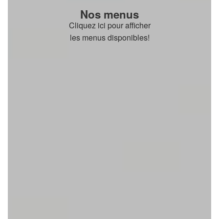
Nos menus
Cliquez ici pour afficher
les menus disponibles!