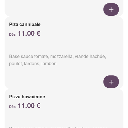
Piza cannibale
11.00 €
Dès
Base sauce tomate, mozzarella, viande hachée,
poulet, lardons, jambon
Pizza hawaïenne
11.00 €
Dès