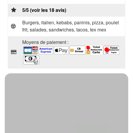
5/5 (voir les 18 avis)
Burgers, italien, kebabs, paninis, pizza, poulet
frit, salades, sandwiches, tacos, tex mex
Moyens de paiement :