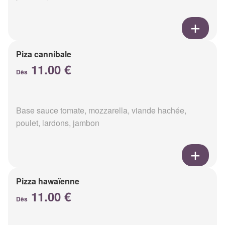
Piza cannibale
11.00 €
Dès
Base sauce tomate, mozzarella, viande hachée,
poulet, lardons, jambon
Pizza hawaïenne
11.00 €
Dès