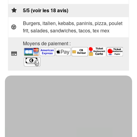
5/5 (voir les 18 avis)
Burgers, italien, kebabs, paninis, pizza, poulet
frit, salades, sandwiches, tacos, tex mex
Moyens de paiement :