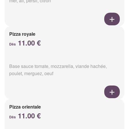
mer, ail, persil, citron
Pizza royale
11.00 €
Dès
Base sauce tomate, mozzarella, viande hachée,
poulet, merguez, oeuf
Pizza orientale
11.00 €
Dès