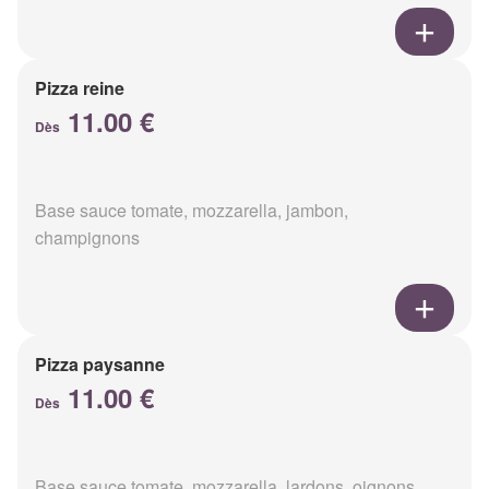
Pizza reine
11.00 €
Dès
Base sauce tomate, mozzarella, jambon,
champignons
Pizza paysanne
11.00 €
Dès
Base sauce tomate, mozzarella, lardons, oignons,