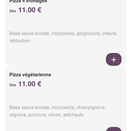
Pizza 4 fromages
11.00 €
Dès
Base sauce tomate, mozzarella, gorgonzola, chèvre,
reblochon
Pizza végétarienne
11.00 €
Dès
Base sauce tomate, mozzarella, champignons,
oignons, poivrons, olives, artichauts