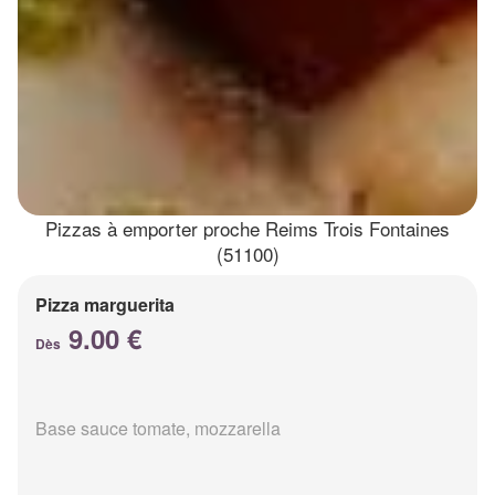
Pizzas à emporter proche Reims Trois Fontaines
(51100)
Pizza marguerita
9.00 €
Dès
Base sauce tomate, mozzarella