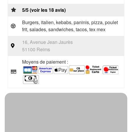
5/5 (voir les 18 avis)
Burgers, italien, kebabs, paninis, pizza, poulet
frit, salades, sandwiches, tacos, tex mex
16, Avenue Jean Jaurès
51100 Reims
Moyens de paiement :