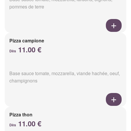
pommes de terre
Pizza campione
11.00 €
Dès
Base sauce tomate, mozzarella, viande hachée, oeuf,
champignons
Pizza thon
11.00 €
Dès