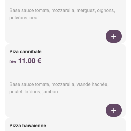
Base sauce tomate, mozzarella, merguez, oignons,
poivrons, oeuf
Piza cannibale
11.00 €
Dès
Base sauce tomate, mozzarella, viande hachée,
poulet, lardons, jambon
Pizza hawaïenne