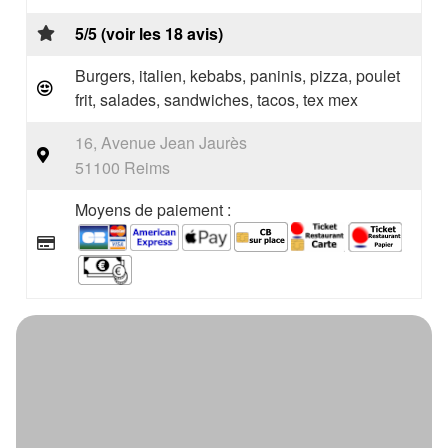
5/5 (voir les 18 avis)
Burgers, italien, kebabs, paninis, pizza, poulet
frit, salades, sandwiches, tacos, tex mex
16, Avenue Jean Jaurès
51100 Reims
Moyens de paiement :