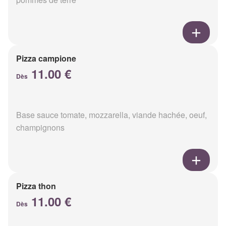
Pizza campione
11.00 €
Dès
Base sauce tomate, mozzarella, viande hachée, oeuf,
champignons
Pizza thon
11.00 €
Dès