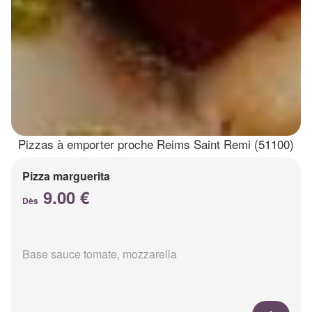
Pizzas à emporter proche Reims Saint Remi (51100)
Pizza marguerita
9.00 €
Dès
Base sauce tomate, mozzarella