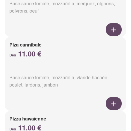
Base sauce tomate, mozzarella, merguez, oignons,
poivrons, oeuf
Piza cannibale
11.00 €
Dès
Base sauce tomate, mozzarella, viande hachée,
poulet, lardons, jambon
Pizza hawaïenne
11.00 €
Dès