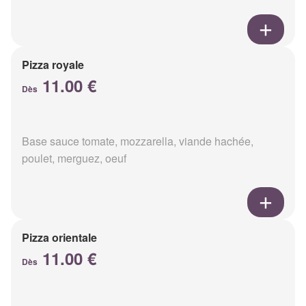
Pizza royale
11.00 €
Dès
Base sauce tomate, mozzarella, viande hachée,
poulet, merguez, oeuf
Pizza orientale
11.00 €
Dès