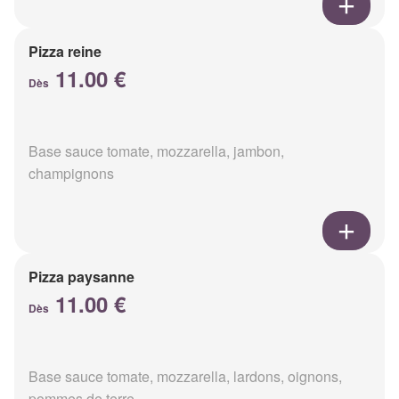
Pizza reine
11.00 €
Dès
Base sauce tomate, mozzarella, jambon,
champignons
Pizza paysanne
11.00 €
Dès
Base sauce tomate, mozzarella, lardons, oignons,
pommes de terre