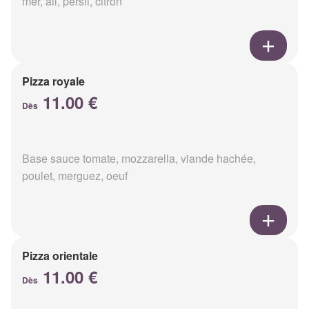
mer, ail, persil, citron
Pizza royale
11.00 €
Dès
Base sauce tomate, mozzarella, viande hachée,
poulet, merguez, oeuf
Pizza orientale
11.00 €
Dès