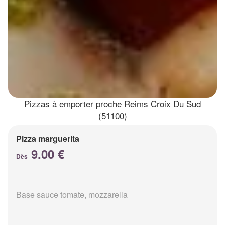
Pizzas à emporter proche Reims Croix Du Sud
(51100)
Pizza marguerita
9.00 €
Dès
Base sauce tomate, mozzarella