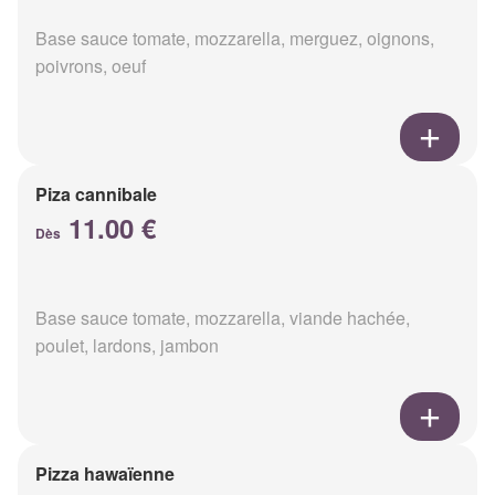
Base sauce tomate, mozzarella, merguez, oignons,
poivrons, oeuf
Piza cannibale
11.00 €
Dès
Base sauce tomate, mozzarella, viande hachée,
poulet, lardons, jambon
Pizza hawaïenne