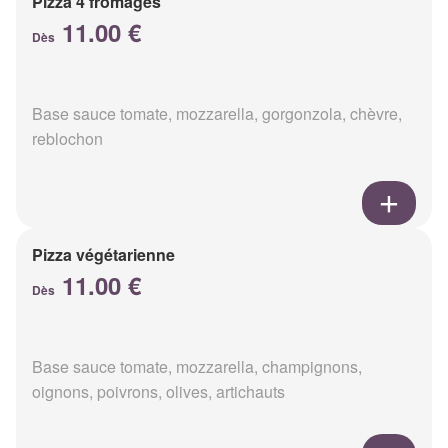
Pizza 4 fromages
11.00 €
Dès
Base sauce tomate, mozzarella, gorgonzola, chèvre,
reblochon
Pizza végétarienne
11.00 €
Dès
Base sauce tomate, mozzarella, champignons,
oignons, poivrons, olives, artichauts