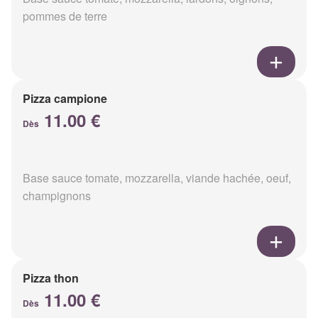
pommes de terre
Pizza campione
11.00 €
Dès
Base sauce tomate, mozzarella, viande hachée, oeuf,
champignons
Pizza thon
11.00 €
Dès