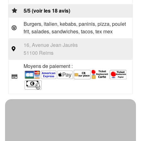
5/5 (voir les 18 avis)
Burgers, italien, kebabs, paninis, pizza, poulet
frit, salades, sandwiches, tacos, tex mex
16, Avenue Jean Jaurès
51100 Reims
Moyens de paiement :