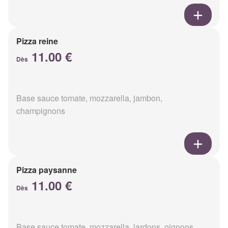
Pizza reine
11.00 €
Dès
Base sauce tomate, mozzarella, jambon,
champignons
Pizza paysanne
11.00 €
Dès
Base sauce tomate, mozzarella, lardons, oignons,