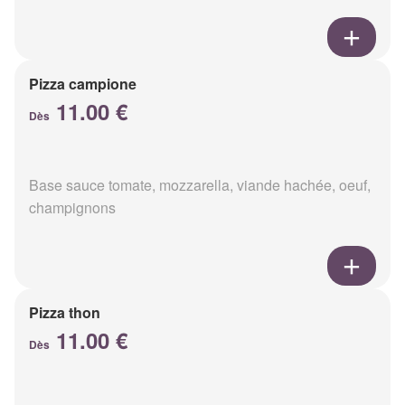
Pizza campione
11.00 €
Dès
Base sauce tomate, mozzarella, viande hachée, oeuf,
champignons
Pizza thon
11.00 €
Dès