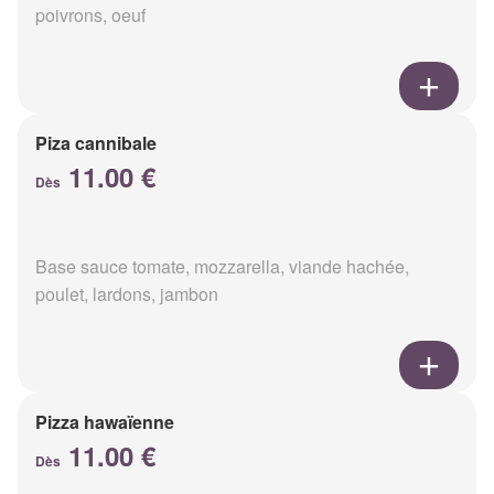
poivrons, oeuf
Piza cannibale
11.00 €
Dès
Base sauce tomate, mozzarella, viande hachée,
poulet, lardons, jambon
Pizza hawaïenne
11.00 €
Dès