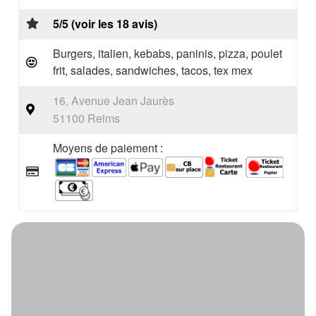
5/5 (voir les 18 avis)
Burgers, italien, kebabs, paninis, pizza, poulet
frit, salades, sandwiches, tacos, tex mex
16, Avenue Jean Jaurès
51100 Reims
Moyens de paiement :