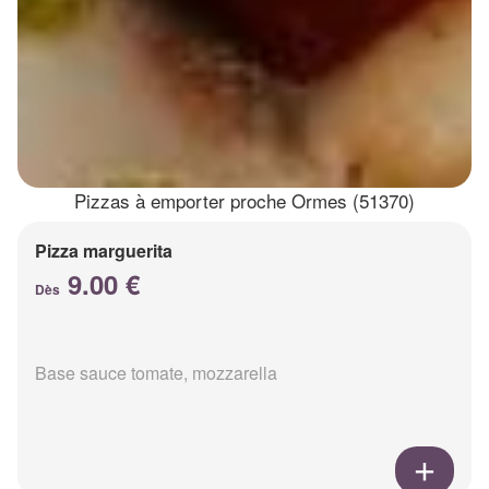
Pizzas à emporter proche Ormes (51370)
Pizza marguerita
9.00 €
Dès
Base sauce tomate, mozzarella